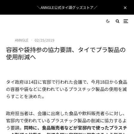
＼ANNGLE公式タイ語グッズストア／
ANNGLE
·
02/25/2019
容器や袋持参の協力要請、タイでプラ製品の
使用削減へ
cocoparisienne
/ Pixabay
タイ政府は14日に官邸で行われた会議で、今月18日から食品
の容器や袋などに使われているプラスチック製品の使用を減
らすことを決めた。
政府担当者は、会議に出席した食品や飲料販売者らに対し、
官邸内で使われているプラスチック製品の削減に協力するよ
う要請。
同時に、食品販売者などが官邸内で使ったプラスチ