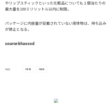
やリップスティックといった化粧品についても１個当たりの
最大量を100ミリリットル以内に制限。
パッケージに内容量が記載されていない液体物は、持ち込み
が禁止となる。
source:khaosod
空港
規制
TAGS