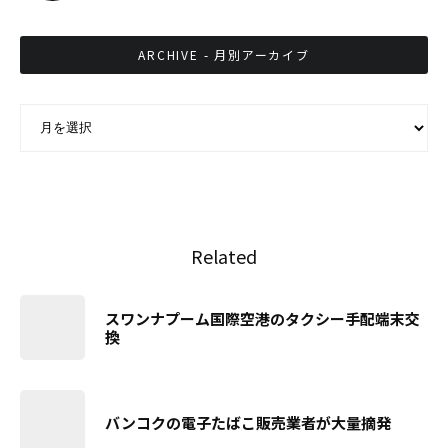
ARCHIVE - 月別アーカイブ
ARCHIVE - 月別アーカイブ
Related
スワンナプーム国際空港のタクシー手配端末交
換
バンコクの電子たばこ販売業者が大量摘発