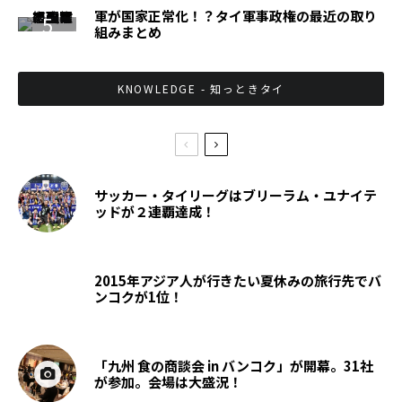
軍が国家正常化！？タイ軍事政権の最近の取り
組みまとめ
KNOWLEDGE - 知っときタイ
サッカー・タイリーグはブリーラム・ユナイテ
ッドが２連覇達成！
2015年アジア人が行きたい夏休みの旅行先でバ
ンコクが1位！
「九州 食の商談会 in バンコク」が開幕。31社
が参加。会場は大盛況！