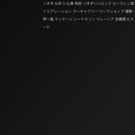
ンダオ
仕来り
仏像
免税
リオオリンピック
カーラシン県
イミグレーション
ラーチャブリー
ワークショップ
優勝
帯一路
マッサージ
シーナカリン
マレーシア
定期便
ICカ
ード