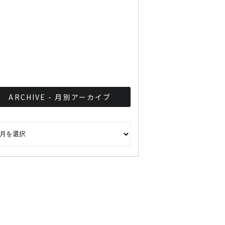
タイ東北地方で新種の植物
8種発見
ARCHIVE - 月別アーカイブ
CHIVE - 月別アーカイブ