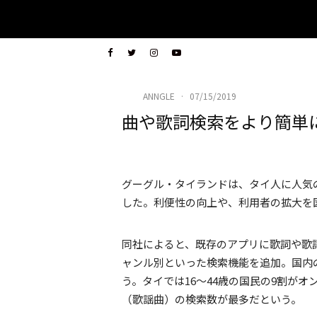
ANNGLE
·
07/15/2019
曲や歌詞検索をより簡単
グーグル・タイランドは、タイ人に人気
した。利便性の向上や、利用者の拡大を
同社によると、既存のアプリに歌詞や歌
ャンル別といった検索機能を追加。国内
う。タイでは16～44歳の国民の9割が
（歌謡曲）の検索数が最多だという。