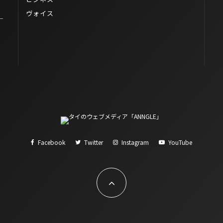
ヴォイス
一
Facebook
Twitter
Instagram
YouTube