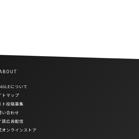
タイの大学生がチャットボット
で地方観光を盛り上げる
 ABOUT
NGLEについて
イトマップ
スト投稿募集
問い合わせ
イ語広告配信
式オンラインストア