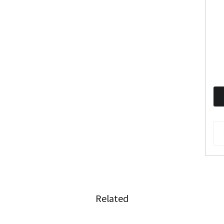
AR
Related