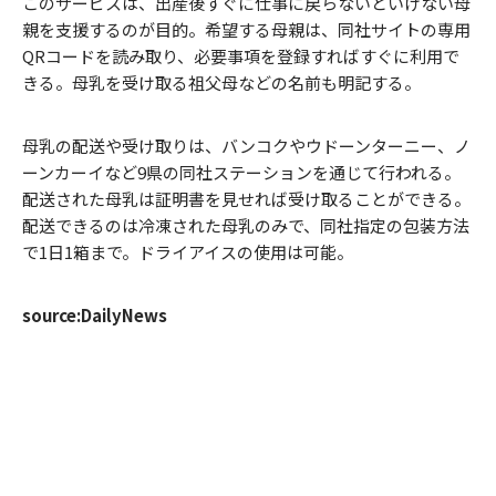
このサービスは、出産後すぐに仕事に戻らないといけない母
親を支援するのが目的。希望する母親は、同社サイトの専用
QRコードを読み取り、必要事項を登録すればすぐに利用で
きる。母乳を受け取る祖父母などの名前も明記する。
母乳の配送や受け取りは、バンコクやウドーンターニー、ノ
ーンカーイなど9県の同社ステーションを通じて行われる。
配送された母乳は証明書を見せれば受け取ることができる。
配送できるのは冷凍された母乳のみで、同社指定の包装方法
で1日1箱まで。ドライアイスの使用は可能。
source:DailyNews