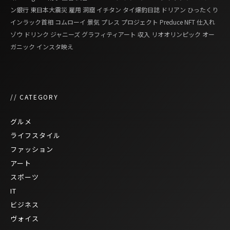
ン銀行
東日本大震災
雇用
洞窟
イチタン
タイ爆釣日誌
ドリアン
ひったくり
インラック首相
コムローイ
景気
プレス
プロジェクト
Preduce
NFT
仕入れ
ゾウ
ドリンク
ジャニーズ
グラフィティアート
収入
リオオリンピック
オー
ガニック
インスタ映え
// CATEGORY
グルメ
ライフスタイル
ファッション
アート
スポーツ
IT
ビジネス
ヴォイス