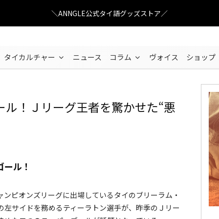
＼ANNGLE公式タイ語グッズストア／
タイカルチャー
ニュース
コラム
ヴォイス
ショップ
ール！Ｊリーグ王者を驚かせた“悪
ガンバ大阪を相手にスーパーゴールを決めたティーラトン
ゴール！
ャンピオンズリーグに出場しているタイのブリーラム・
の左サイドを務めるティーラトン選手が、昨季のＪリー