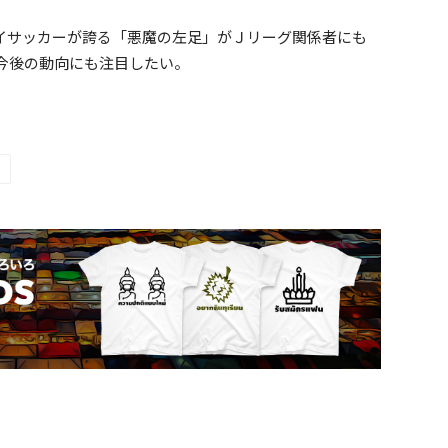
イサッカーが誇る「悪魔の左足」がＪリーグ関係者にも
今後の動向にも注目したい。