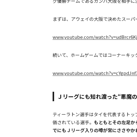
グ優勝チームであるガンバ大阪を相手に
まずは、アウェイの大阪で決めたスーパ
www.youtube.com/watch?v=udBrcr6Kj
続いて、ホームゲームではコーナーキッ
www.youtube.com/watch?v=cYgpdJnf
Ｊリーグにも知れ渡った“悪魔の
ティーラトン選手はタイを代表するトッ
価されている選手。
もともとその左足か
でにもＪリーグ入りの噂が常にささやか