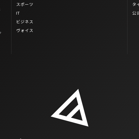
スポーツ
タ
ェ
IT
公
モ
ビジネス
ヴォイス
ク