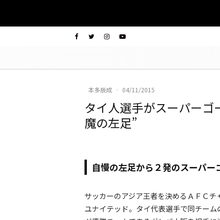
本多辰成
·
04/11/2015
タイ人選手がスーパーゴ
魔の左足”
自慢の左足から２発のスーパー
サッカーのアジア王者を決めるＡＦＣチ
ユナイテッド。タイ代表選手で同チーム