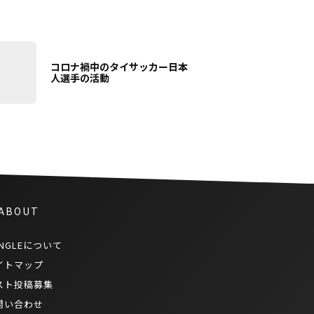
コロナ禍中のタイサッカー日本
人選手の活動
 ABOUT
NGLEについて
イトマップ
スト投稿募集
問い合わせ