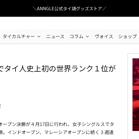
＼ANNGLE公式タイ語グッズストア／
タイカルチャー
ニュース
コラム
ヴォイス
ショップ
でタイ人史上初の世界ランク１位が
！
オープン決勝が４月17日に行われ、女子シングルスでタ
勝。インドオープン、マレーシアオープンに続く３週連