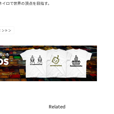
ネイロで世界の頂点を目指す。
ミントン
Related