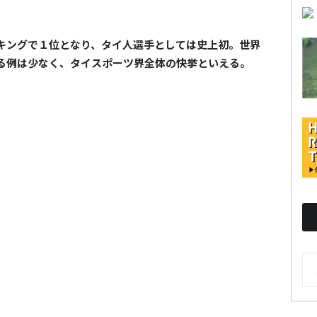
キングで１位となり、タイ人選手としては史上初。世界
る例は少なく、タイスポーツ界全体の快挙といえる。
AR