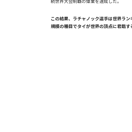
続世界大会制覇の偉業を達成した。
この結果、ラチャノック選手は世界ラン
規模の種目でタイが世界の頂点に君臨す