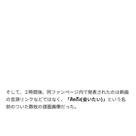
そして、２時間後、同ファンページ内で発表されたのは新曲
の音源リンクなどではなく、
「คิดถึง(会いたい)」
という名
前のついた数枚の譜面画像だった。