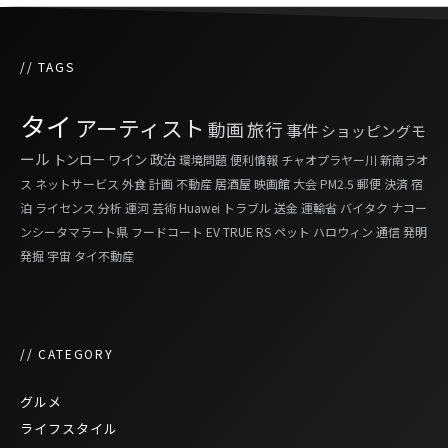
// TAGS
タイ
アーティスト
動画
旅行
事件
ショッピングモ
ール
トンロー
ワイン
政治
環境問題
便利情報
チャオプラヤー川
新南ラオ
ス
ネットサービス
外食
計画
不動産
居酒屋
映画館
大会
PM2.5
郵便
決済
宿
泊
ライセンス
分析
運河
芸術
Huawei
トラブル
送金
運輸省
バイタク
ナコー
ンシータマラート県
フードコート
EV
TRUE
RS
ペット
ハロウィン
通信
発明
発掘
宇宙
タイ不動産
// CATEGORY
グルメ
ライフスタイル