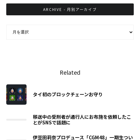
ARCHIVE - 月別アーカイブ
ARCHIVE - 月別アーカイブ
Related
タイ初のブロックチェーンお守り
移送中の受刑者が通行人にお布施を依頼したこ
とがSNSで話題に
伊豆田莉奈プロデュース「CGM48」一期生つい