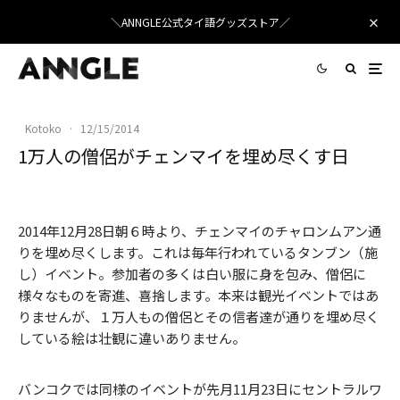
＼ANNGLE公式タイ語グッズストア／
Kotoko
·
12/15/2014
1万人の僧侶がチェンマイを埋め尽くす日
2014年12月28日朝６時より、チェンマイのチャロンムアン通
りを埋め尽くします。これは毎年行われているタンブン（施
し）イベント。参加者の多くは白い服に身を包み、僧侶に
様々なものを寄進、喜捨します。本来は観光イベントではあ
りませんが、１万人もの僧侶とその信者達が通りを埋め尽く
している絵は壮観に違いありません。
バンコクでは同様のイベントが先月11月23日にセントラルワ