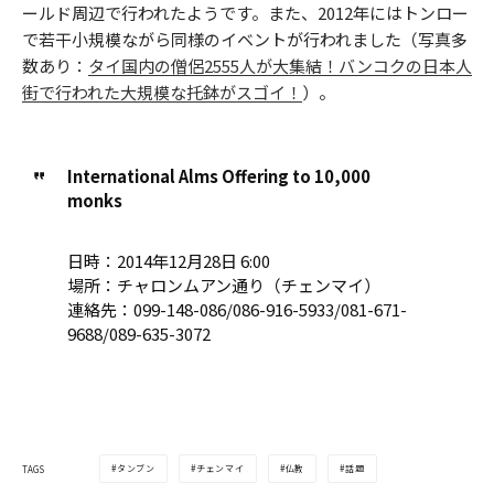
ールド周辺で行われたようです。また、2012年にはトンロー
で若干小規模ながら同様のイベントが行われました（写真多
数あり：
タイ国内の僧侶2555人が大集結！バンコクの日本人
街で行われた大規模な托鉢がスゴイ！
）。
International Alms Offering to 10,000
monks
日時：2014年12月28日 6:00
場所：チャロンムアン通り（チェンマイ）
連絡先：099-148-086/086-916-5933/081-671-
9688/089-635-3072
タンブン
チェンマイ
仏教
話題
TAGS