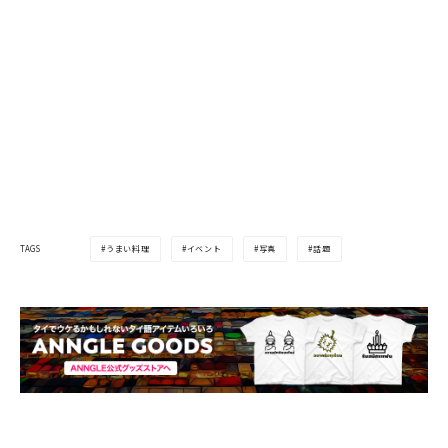
うまい料理
イベント
写真
話題
TAGS