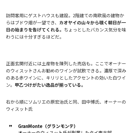
訪問客用にゲストハウスも建設。2階建ての南欧風の建物か
らはブドウ畑が一望でき、
カオヤイの山々から覗く朝日が一
日の始まりを告げてくれる。
ちょっとしたバカンス気分を味
わうには十分すぎるほどだ。
正面玄関付近には土産物を陳列した売店も。ここでオーナー
のウィスットさんお勧めのワインが試飲できる。濃厚で深み
のある赤ワインに、キリリとしたアクセントの効いた白ワイ
ン。
甲乙つけがたい逸品が揃っている。
右から順にソムリエの原宏治氏と同、田中博氏、オーナーの
ウィスット氏
GranMonte（グランモンテ）
オーナーのウィスット氏が創業したタイ東北部