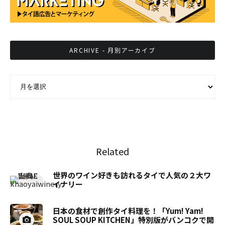
ARCHIVE - 月別アーカイブ
ARCHIVE - 月別アーカイブ
Related
世界のワイン好きも訪れるタイで人気の２大ワ
イナリー
日本の食材で創作タイ料理を！「Yum! Yam!
SOUL SOUP KITCHEN」特別版がバンコクで開