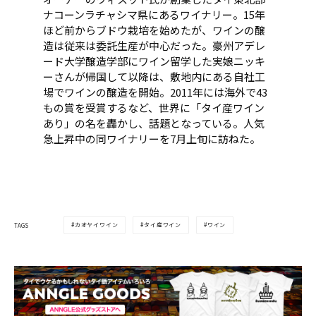
ナコーンラチャシマ県にあるワイナリー。15年
ほど前からブドウ栽培を始めたが、ワインの醸
造は従来は委託生産が中心だった。豪州アデレ
ード大学醸造学部にワイン留学した実娘ニッキ
ーさんが帰国して以降は、敷地内にある自社工
場でワインの醸造を開始。2011年には海外で43
もの賞を受賞するなど、世界に「タイ産ワイン
あり」の名を轟かし、話題となっている。人気
急上昇中の同ワイナリーを7月上旬に訪ねた。
カオヤイワイン
タイ産ワイン
ワイン
TAGS