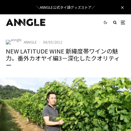
＼ANNGLE公式タイ語グッズストア／
ANNGLE
·
08/05/2012
NEW LATITUDE WINE 新緯度帯ワインの魅
力。番外カオヤイ編3－深化したクオリティ
ー