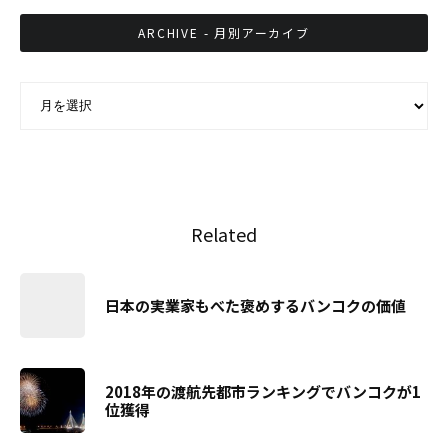
ARCHIVE - 月別アーカイブ
ARCHIVE - 月別アーカイブ
Related
日本の実業家もべた褒めするバンコクの価値
2018年の渡航先都市ランキングでバンコクが1
位獲得