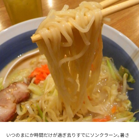
いつのまにか時間だけが過ぎ去りすでにソンクラーン｡暑さ