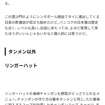
る｡
この毘沙門のようにシンガポール経由でタイに進出してくる
日系の飲食店が目立ち始めたけど､バンコクの日本食は歴史
も古く､レベルも高い｡出店にあたっては､よほど覚悟して来
たほうがいいんじゃないかなと個人的には思うけど｡
タンメン以外
リンガーハット
リンガーハットの長崎チャンポンも野菜がどっさりとれるメ
ニュー｡チャンポンの作り方は基本タンメンと同じ｡ただ最後
に投入するスープが白濁したチャンポンスープ｡キャベツ､モ