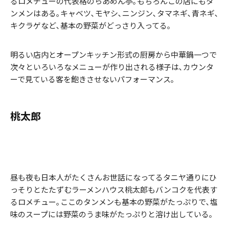
るロメチューの代表格のらあめん亭｡もちろんこの店にもタ
ンメンはある｡キャベツ､モヤシ､ニンジン､タマネギ､青ネギ､
キクラゲなど､基本の野菜がどっさり入ってる｡
明るい店内とオープンキッチン形式の厨房から中華鍋一つで
次々といろいろなメニューが作り出される様子は､カウンタ
ーで見ている客を飽きさせないパフォーマンス｡
桃太郎
昼も夜も日本人がたくさんお世話になってるタニヤ通りにひ
っそりとたたずむラーメンハウス桃太郎もバンコクを代表す
るロメチュー｡ここのタンメンも基本の野菜がたっぷりで､塩
味のスープには野菜のうま味がたっぷりと溶け出している｡