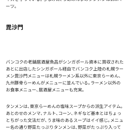
ーツ｡
毘沙門
バンコクの老舗居酒屋魚昌がシンガポール資本に買収された
あとに出店したシンガポール経由でバンコク上陸の札幌ラー
メン毘沙門メニューは札幌ラーメン系以外に東京らーめん､
九州豚骨らーめんがメニューに並んでいる｡ラーメン以外の
お食事メニュー､居酒屋メニューも充実｡
タンメンは､東京らーめんの塩味スープからの派生アイテム｡
あとのせのメンマ､ナルト､コーン､ネギなど基本とはちょっ
とちがった文法だが､うま味のあるスープはイイ感じ｡メニュ
ー名の通り野菜たっぷりタンメンは､野菜がたっぷり入って