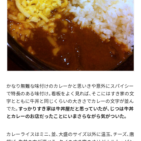
かなり無難な味付けのカレーかと思いきや意外にスパイシー
で特長のある味付け｡看板をよく見れば､そこにはすき家の文
字とともに牛丼と同じくらいの大きさでカレーの文字が並ん
でた｡
すっかりすき家は牛丼屋だと思っていたが､じつは牛丼
とカレーのお店だったことにいまさらながら気がついた｡
カレーライスはミニ､並､大盛のサイズ以外に温玉､チーズ､唐