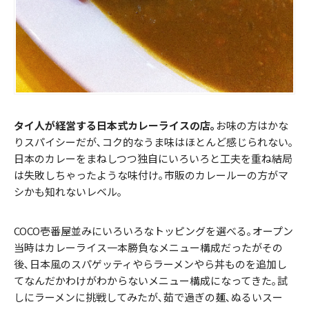
タイ人が経営する日本式カレーライスの店｡
お味の方はかな
りスパイシーだが､コク的なうま味はほとんど感じられない｡
日本のカレーをまねしつつ独自にいろいろと工夫を重ね結局
は失敗しちゃったような味付け｡市販のカレールーの方がマ
シかも知れないレベル｡
COCO壱番屋並みにいろいろなトッピングを選べる｡オープン
当時はカレーライス一本勝負なメニュー構成だったがその
後､日本風のスパゲッティやらラーメンやら丼ものを追加し
てなんだかわけがわからないメニュー構成になってきた｡試
しにラーメンに挑戦してみたが､茹で過ぎの麺､ぬるいスー