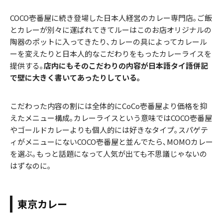
COCO壱番屋に続き登場した日本人経営のカレー専門店｡ご飯
とカレーが別々に運ばれてきてルーはこのお店オリジナルの
陶器のポットに入ってきたり､カレーの具によってカレール
ーを変えたりと日本人的なこだわりをもったカレーライスを
提供する｡
店内にもそのこだわりの内容が日本語タイ語併記
で壁に大きく書いてあったりしている｡
こだわった内容の割には全体的にCoCo壱番屋より価格を抑
えたメニュー構成｡カレーライスという意味ではCOCO壱番屋
やゴールドカレーよりも個人的には好きなタイプ｡スパゲテ
ィがメニューにないCOCO壱番屋と並んでたら､MOMOカレー
を選ぶ｡もっと話題になって人気が出ても不思議じゃないの
はずなのに｡
東京カレー