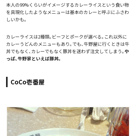
本人の99%くらいがイメージするカレーライスという食い物
を具現化したようなメニューは基本のカレーと呼ぶにふさわ
しいかも｡
カレーライスは2種類｡ビーフとポークが選べる｡これ以外に
カレーうどんのメニューもあり｡でも､牛野屋に行くときは牛
丼でもなく､カレーでもなく豚丼を迷わず注文してしまう｡
や
っぱ､牛野家といえば豚丼｡
CoCo壱番屋