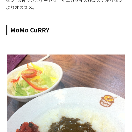
タン｡最近できたゲートウェイエカマイのUCCのナポリタン
よりオススメ｡
MoMo CuRRY