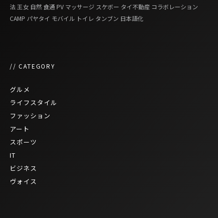
法
王女
自然
食通
PV
マッサージ
スケボー
タイ不動産
コラボレーション
CAMP
パヤタイ
モバイル
トイレ
タンブン
日本語化
// CATEGORY
グルメ
ライフスタイル
ファッション
アート
スポーツ
IT
ビジネス
ヴォイス