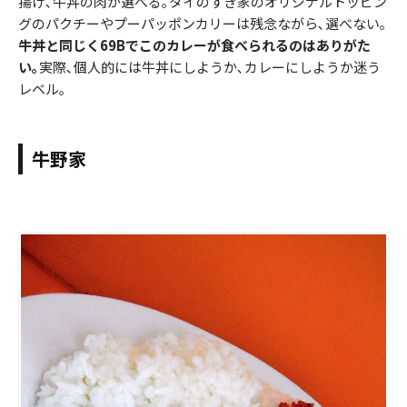
揚げ､牛丼の肉が選べる｡タイのすき家のオリジナルトッピン
グのパクチーやプーパッポンカリーは残念ながら､選べない｡
牛丼と同じく69Bでこのカレーが食べられるのはありがた
い｡
実際､個人的には牛丼にしようか､カレーにしようか迷う
レベル｡
牛野家