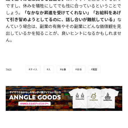
ですし、休みを犠牲にしてでも性に合っているということで
しょう。
「なかなか昇進を受けてくれない」
「お給料をあげ
て引き留めようとしてるのに、話し合いが難航している」
な
んていう場合は、副業の有無やその副業にどんな価値観を見
出しているかを知ることが、良いヒントになるかもしれませ
ん。
タイ人
人
仕事
会社
風習
TAGS