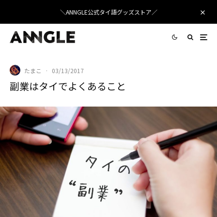
＼ANNGLE公式タイ語グッズストア／
たまこ
·
03/13/2017
副業はタイでよくあること