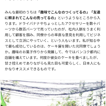
みんな最初のうちは
「趣味でこんなのつくってるの」
「友達
に頼まれてこんなの売ってるの」
というようなところから入
ります。ドライバナナやちょっとしたアクセサリーを数十バ
ーツから数百バーツで売っていたのが、社内人脈をうまく利
用して顧客を掴み、同僚からの率直な意見を利用してビジネ
スとして立派にやっていく、という人もいます。私が知る中
で最も成功しているのは、ケーキ屋を開いた元同僚でしょう
か。趣味のお菓子作りから発展して、今ではバンコク都内に
店舗を構えています。何度か彼女のケーキを食べましたが、
甘さ控えめでありながらも見た目も可愛らしく、日本人にも
かなりオススメできるものです。