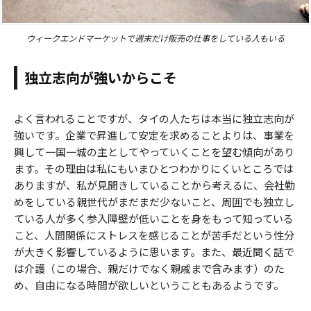
ウィークエンドマーケットで週末だけ販売の仕事をしている人もいる
独立志向が強いからこそ
よく言われることですが、タイの人たちは本当に独立志向が
強いです。企業で昇進して安定を求めることよりは、事業を
興して一国一城の主としてやっていくことを望む傾向があり
ます。その理由は私にもいまひとつわかりにくいところでは
ありますが、私が見聞きしていることから考えるに、会社勤
めをしている親世代がまだまだ少ないこと、周囲でも独立し
ている人が多く参入障壁が低いことを身をもって知っている
こと、人間関係にストレスを感じることが苦手だという性分
が大きく影響しているように思います。また、最近聞く話で
は介護（この場合、親だけでなく親戚まで含みます）のた
め、自由になる時間が欲しいということもあるようです。