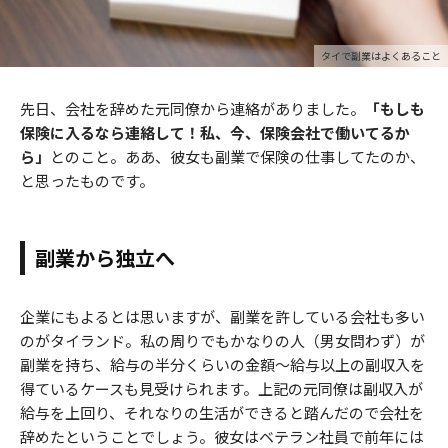
タイで副業はよくあること
先日、会社を辞めた元同僚から連絡がありました。
「もしも
保険に入るなら連絡して！私、今、保険会社で働いてるか
ら」
とのこと。ああ、彼女も副業で保険の仕事してたのか、
と思ったものです。
副業から独立へ
企業にもよるとは思いますが、副業を許している会社も多い
のがタイランド。私の周りでもかなりの人（男女問わず）が
副業を持ち、給与の半分くらいの金額～給与以上の副収入を
得ているケースも見受けられます。上記の元同僚は副収入が
給与を上回り、それなりの生活ができると踏んだので会社を
辞めたということでしょう。彼女はベテラン社員で前年には