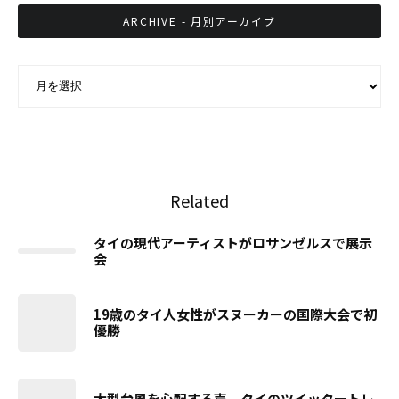
ARCHIVE - 月別アーカイブ
ARCHIVE - 月別アーカイブ
Related
タイの現代アーティストがロサンゼルスで展示
会
19歳のタイ人女性がスヌーカーの国際大会で初
優勝
大型台風を心配する声、タイのツイッタートレ