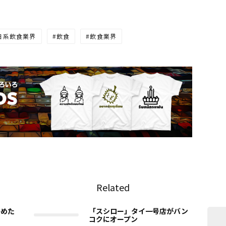
日系飲食業界
飲食
飲食業界
Related
絡めた
「スシロー」タイ一号店がバン
コクにオープン