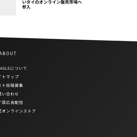
いタイのオンライン販売市場へ
参入
 ABOUT
NGLEについて
イトマップ
スト投稿募集
問い合わせ
イ語広告配信
式オンラインストア