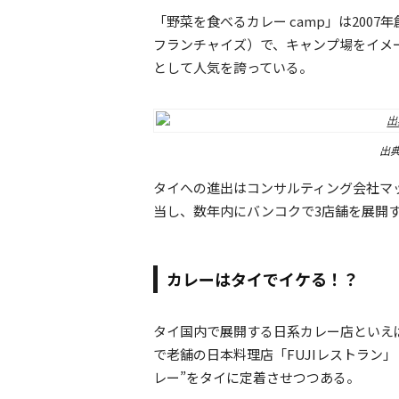
「野菜を食べるカレー camp」は2007
フランチャイズ）で、キャンプ場をイメ
として人気を誇っている。
出典
タイへの進出はコンサルティング会社マ
当し、数年内にバンコクで3店舗を展開
カレーはタイでイケる！？
タイ国内で展開する日系カレー店といえば
で老舗の日本料理店「FUJIレストラン
レー”をタイに定着させつつある。