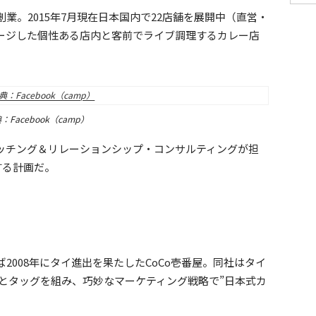
年創業。2015年7月現在日本国内で22店舗を展開中（直営・
ージした個性ある店内と客前でライブ調理するカレー店
：Facebook（camp）
ッチング＆リレーションシップ・コンサルティングが担
する計画だ。
2008年にタイ進出を果たしたCoCo壱番屋。同社はタイ
」とタッグを組み、巧妙なマーケティング戦略で”日本式カ