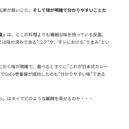
転率が良いこと。
そして味が明確で分かりやすいことだ
食」
は、どこの料理よりも繊細な味を持っている反面、
は味の深みである”コク”や、ダシにおける”うまみ”とい
。
にかく味が明確で、食べるとすぐに”これが日本式カレー
でCoCo壱番屋が成功したのも”分かりやすい味”である
。
ｐ」はタイでどのような展開を見せるのか・・・