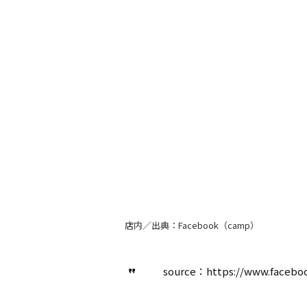
店内／出典：Facebook（camp）
source：https://www.facebo