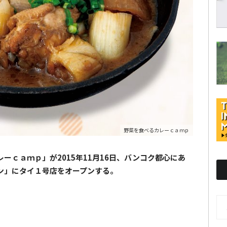
野菜を食べるカレーｃａｍｐ
ーｃａｍｐ」が2015年11月16日、バンコク都心にあ
ン」にタイ１号店をオープンする。
AR