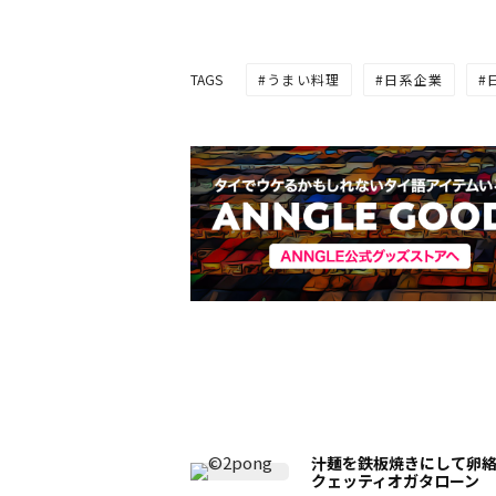
うまい料理
日系企業
TAGS
汁麺を鉄板焼きにして卵
クェッティオガタローン