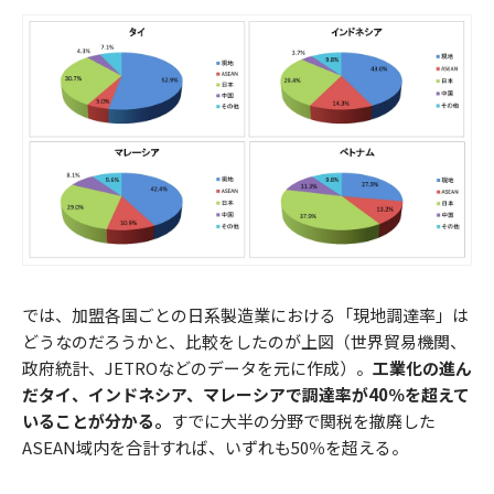
では、加盟各国ごとの日系製造業における「現地調達率」は
どうなのだろうかと、比較をしたのが上図（世界貿易機関、
政府統計、JETROなどのデータを元に作成）。
工業化の進ん
だタイ、インドネシア、マレーシアで調達率が40％を超えて
いることが分かる。
すでに大半の分野で関税を撤廃した
ASEAN域内を合計すれば、いずれも50％を超える。