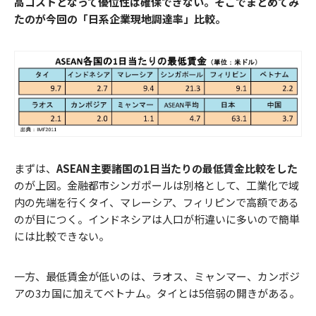
高コストとなって優位性は確保できない。そこでまとめてみ
たのが今回の「日系企業現地調達率」比較。
まずは、
ASEAN主要諸国の1日当たりの最低賃金比較をした
のが上図。金融都市シンガポールは別格として、工業化で域
内の先端を行くタイ、マレーシア、フィリピンで高額である
のが目につく。インドネシアは人口が桁違いに多いので簡単
には比較できない。
一方、最低賃金が低いのは、ラオス、ミャンマー、カンボジ
アの3カ国に加えてベトナム。タイとは5倍弱の開きがある。