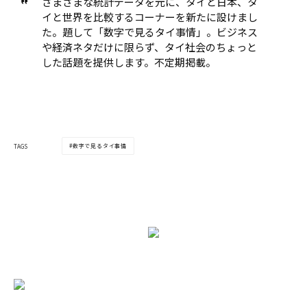
さまざまな統計データを元に、タイと日本、タ
イと世界を比較するコーナーを新たに設けまし
た。題して「数字で見るタイ事情」。ビジネス
や経済ネタだけに限らず、タイ社会のちょっと
した話題を提供します。不定期掲載。
数字で見るタイ事情
TAGS