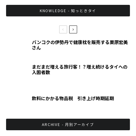
KNOWLEDGE - 知っときタイ
バンコクの伊勢丹で健康枕を販売する栗原宏美
さん
まだまだ増える旅行客！？増え続けるタイへの
入国者数
飲料にかかる物品税 引き上げ時期延期
ARCHIVE - 月別アーカイブ