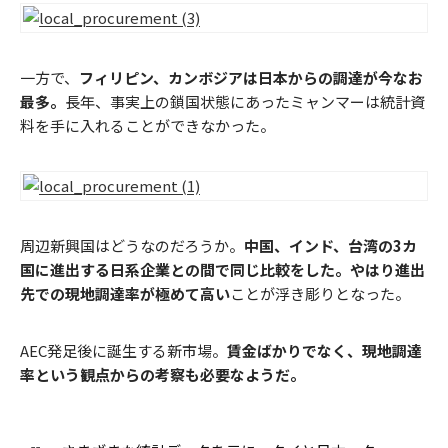
一方で、
フィリピン、カンボジアは日本からの調達が今なお
最多。
長年、事実上の鎖国状態にあったミャンマーは統計資
料を手に入れることができなかった。
周辺新興国はどうなのだろうか。
中国、インド、台湾の3カ
国に進出する日系企業との間で同じ比較をした。やはり進出
先での現地調達率が極めて高い
ことが浮き彫りとなった。
AEC発足後に誕生する新市場。
賃金ばかりでなく、現地調達
率という観点からの考察も必要なようだ。