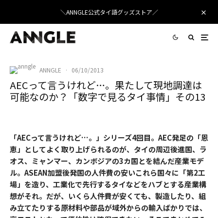
＼ANNGLE公式タイ語グッズストア／
ANNGLE
·
06/10/2013
AECって言うけれど…。果たして現地調達は
可能なのか？「数字で見るタイ事情」その13
「AECって言うけれど…。」シリーズ4回目。AEC発足の「恩
恵」としてよく取り上げられるのが、タイの周辺後進国、ラ
オス、ミャンマー、カンボジアの3カ国とを結んだ産業モデ
ル。ASEAN加盟後発国の人件費の安いこれら国々に「第2工
場」を造り、工業化で先行するタイなどをハブとする産業構
想がそれ。だが、いくら人件費が安くても、製造したり、組
み立てたりする原材料や部品が域外からの輸入ばかりでは、