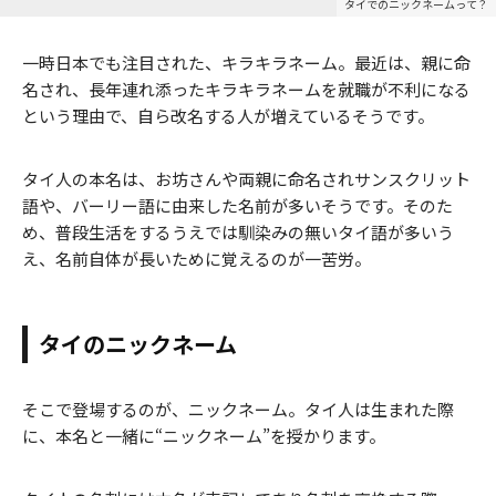
タイでのニックネームって？
一時日本でも注目された、キラキラネーム。最近は、親に命
名され、長年連れ添ったキラキラネームを就職が不利になる
という理由で、自ら改名する人が増えているそうです。
タイ人の本名は、お坊さんや両親に命名されサンスクリット
語や、バーリー語に由来した名前が多いそうです。そのた
め、普段生活をするうえでは馴染みの無いタイ語が多いう
え、名前自体が長いために覚えるのが一苦労。
タイのニックネーム
そこで登場するのが、ニックネーム。タイ人は生まれた際
に、本名と一緒に“ニックネーム”を授かります。