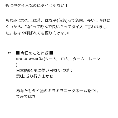
もはやタイ人なのにタイじゃない！
ちなみにわたしは昔、はな子(仮名)って名前、長いし呼びに
くいから、“な”って呼んで良い？ってタイ人に言われまし
た。もはや呼ばれても振り向けない!
■ 今日のことわざ ■
ตามลมตามแล้ง (ターム ロム ターム レーン
)
日本語訳: 風に従い日照りに従う
意味: 成り行きまかせ
あなたもタイ語のキラキラニックネームをつけ
てみては?!