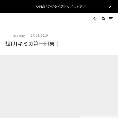
＼ANNGLE公式タイ語グッズストア／
ayakrap
·
07/03/2015
輝け!キミの第一印象！