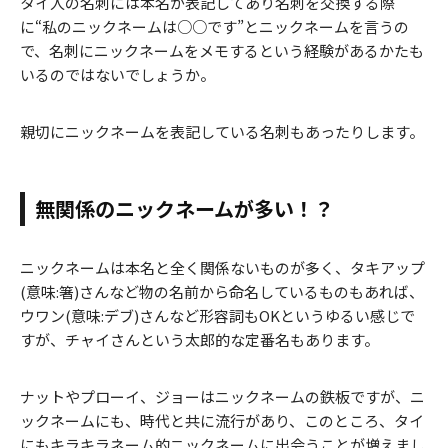
タイ人の名刺には本名が表記してあり名刺を交換する際
に“私のニックネームは○○です”とニックネームを言うの
で、名刺にニックネームをメモするという経験があるかたも
いるのではないでしょうか。
親切にニックネームを表記している名刺もあったりします。
無関係のニックネームが多い！？
ニックネームは本名と全く関係ないものが多く、タキアップ
(意味:箸)さんなど物の名前から命名しているものもあれば、
ウワン(意味:デブ)さんなど形容詞もOKというゆるい感じで
すが、チャイさんという太郎的な定番名もあります。
ナットやプローイ、ジョーはニックネームの鉄板ですが、ニ
ックネームにも、時代と共に流行があり、このところ、タイ
にもキラキラネーム的ニックネームに出会うことが増えまし