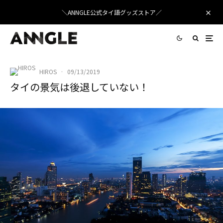
＼ANNGLE公式タイ語グッズストア／
HIROS
·
09/13/2019
タイの景気は後退していない！