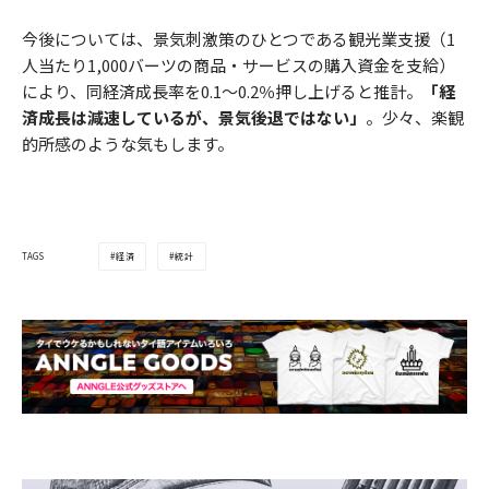
今後については、景気刺激策のひとつである観光業支援（1
人当たり1,000バーツの商品・サービスの購入資金を支給）
により、同経済成長率を0.1～0.2％押し上げると推計。
「経
済成長は減速しているが、景気後退ではない」
。少々、楽観
的所感のような気もします。
経済
統計
TAGS