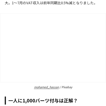
大。1～7月のVAT収入は前年同期比0.5%減となりました。
mohamed_hassan
/ Pixabay
一人に1,000バーツ付与は正解？