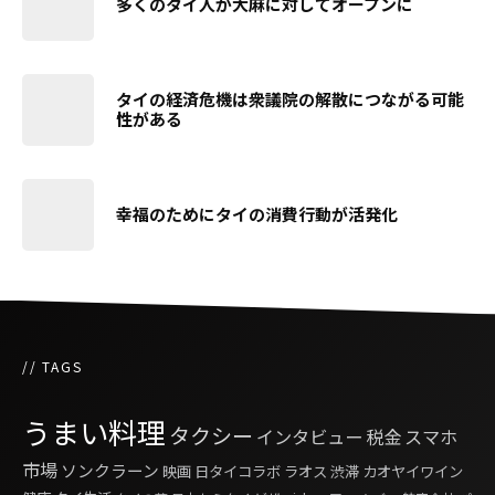
多くのタイ人が大麻に対してオープンに
タイの経済危機は衆議院の解散につながる可能
性がある
幸福のためにタイの消費行動が活発化
// TAGS
うまい料理
タクシー
インタビュー
税金
スマホ
市場
ソンクラーン
映画
日タイコラボ
ラオス
渋滞
カオヤイワイン