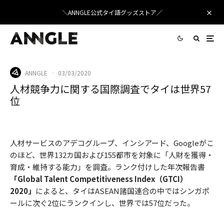
＼ANNGLE公式タイ語グッズストア／
ANNGLE
·
03/03/2020
人材競争力に関する国際調査でタイは世界57
位
人材サービスのアデコグループ、インシアード、Googleがこ
のほど、世界132カ国および155都市を対象に「人財を獲得・
育成・維持する能力」を調査。ランク付けした年次報告書
「Global Talent Competitiveness Index（GTCI）
2020」
によると、タイはASEAN諸国連合の中ではシンガポ
ールに次ぐ2位にランクインし、世界では57位だった。