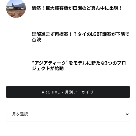
騒然！巨大旅客機が田園のど真ん中に出現！
理解進まず再提案！？タイのLGBT議案が下院で
否決
“アジアティーク”をモデルに新たな3つのプロ
ジェクトが始動
ARCHIVE - 月別アーカイブ
ARCHIVE - 月別アーカイブ