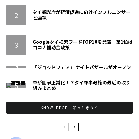
タイ観光庁が経済促進に向けインフルエンサー
と連携
Googleタイ検索ワードTOP10を発表 第1位は
コロナ補助金政策
「ジョッドフェア」 ナイトバザールがオープン
軍が国家正常化！？タイ軍事政権の最近の取り
組みまとめ
KNOWLEDGE - 知っときタイ