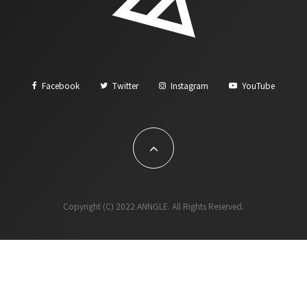
Facebook
Twitter
Instagram
YouTube
Copyright (C) 2022 ANNGLE. All Rights Reserved.