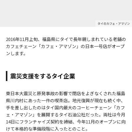
タイのカフェ・アマゾン
2016年11月上旬、福島県にタイで長年親しまれている老舗の
カフェチェーン「カフェ・アマゾン」の日本一号店がオープ
ンします。
震災支援をするタイ企業
東日本大震災と原発事故の影響で閉店をよぎなくされた福島
県川内村にあった一件の喫茶店。地元復興が現在も続く中、
手を差し出したのはタイ国内最大のコーヒーチェーン「カフ
ェ・アマゾン」を展開するタイ石油公社だった。両社は今月
14日にフランチャイズ契約を締結、今年11月のオープンに向
けて本格的な準備段階に入ったとのこと。