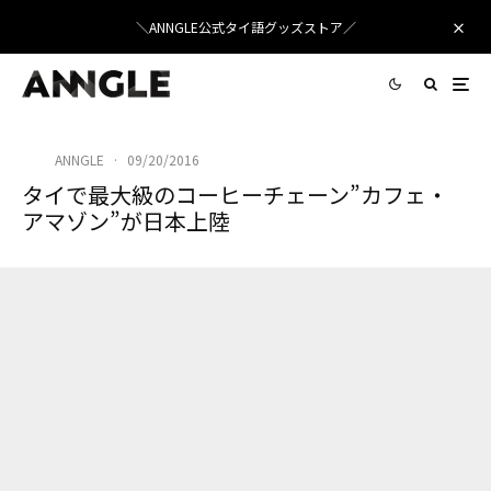
＼ANNGLE公式タイ語グッズストア／
ANNGLE
·
09/20/2016
タイで最大級のコーヒーチェーン”カフェ・
アマゾン”が日本上陸