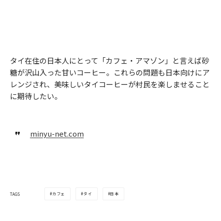
タイ在住の日本人にとって「カフェ・アマゾン」と言えば砂
糖が沢山入った甘いコーヒー。これらの問題も日本向けにア
レンジされ、美味しいタイコーヒーが村民を楽しませること
に期待したい。
minyu-net.com
カフェ
タイ
日本
TAGS