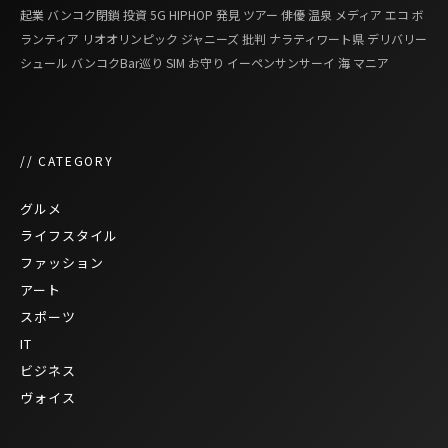
起業
バンコク閉鎖
投資
5G
HIPHOP
発見
ツアー
俳優
温泉
メディア
エコ
ボ
ランティア
リオオリンピック
ジャニーズ
批判
ナラティワート県
デリバリー
シュール
バンコクBar巡り
SIM
お守り
イーペンサンサーイ
海
マニア
// CATEGORY
グルメ
ライフスタイル
ファッション
アート
スポーツ
IT
ビジネス
ヴォイス