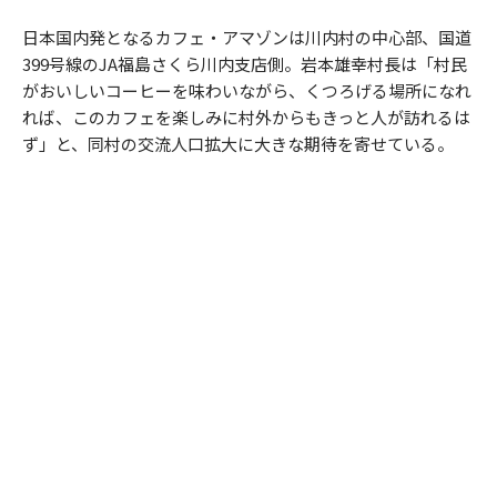
日本国内発となるカフェ・アマゾンは川内村の中心部、国道
399号線のJA福島さくら川内支店側。岩本雄幸村長は「村民
がおいしいコーヒーを味わいながら、くつろげる場所になれ
れば、このカフェを楽しみに村外からもきっと人が訪れるは
ず」と、同村の交流人口拡大に大きな期待を寄せている。