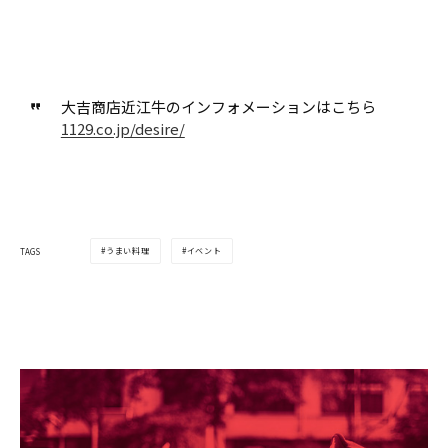
大吉商店近江牛のインフォメーションはこちら
1129.co.jp/desire/
うまい料理
イベント
TAGS