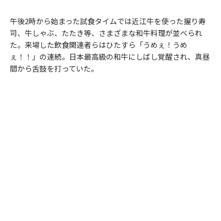
午後2時から始まった試食タイムでは近江牛を使った握り寿
司、牛しゃぶ、たたき等、さまざまな和牛料理が並べられ
た。来場した飲食関連者らはひたすら「うめぇ！うめ
ぇ！！」の連続。日本最高級の和牛にしばし覚醒され、真昼
間から舌鼓を打っていた。