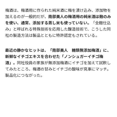
梅酒は、梅酒用に作られた純米酒に梅を漬け込み、添加物を
加えるのが一般的だが、
南部美人の梅酒用の純米酒は麹のみ
を使い、通常、添加する蒸し米も使っていない。
「全麹仕込
み」と呼ばれる特殊技術を応用した醸造技術で、こうした同
社の製造方法は製品とともに特許認定もされている。
最近の静かなヒットは、「南部美人 糖類無添加梅酒」に、
新鮮なイチゴエキスを合わせた「ノンシュガーイチゴ梅
酒」。
同社役員の家族が無添加梅酒にイチゴを加えて試飲し
てみたところ、梅酒の甘みとイチゴの酸味が見事にマッチ。
製品化につながった。