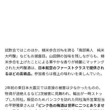
試飲会ではこのほか、精米歩合35%を誇る「南部美人 純米
大吟醸」などもお披露目。山田錦の旨味を残しながらも、精
米歩合を上げたことによる華やかな香りが綺麗にマッチング
された大吟醸酒は、
日本航空のファーストクラスで提供され
るほどの高級品。
参加者らは極上の味わいを楽しんでいた。
2年前の東日本大震災では直接の被害は少なかったものの、
物資が途絶えるなど2次被害に見舞われ、輸出が一時ストッ
プした同社。販促のためバンコクを訪れた同社海外営業担当
の平野雅章さんは
「ピンク色の梅酒は世界に二つとありませ