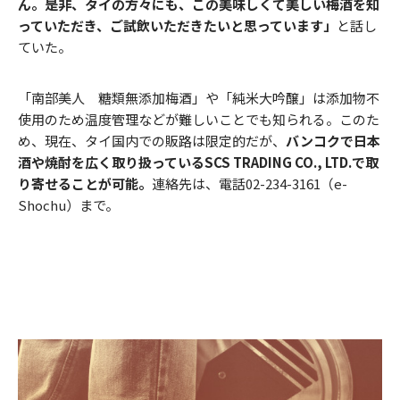
ん。是非、タイの方々にも、この美味しくて美しい梅酒を知
っていただき、ご試飲いただきたいと思っています」
と話し
ていた。
「南部美人 糖類無添加梅酒」や「純米大吟醸」は添加物不
使用のため温度管理などが難しいことでも知られる。このた
め、現在、タイ国内での販路は限定的だが、
バンコクで日本
酒や焼酎を広く取り扱っているSCS TRADING CO., LTD.で取
り寄せることが可能。
連絡先は、電話02-234-3161（e-
Shochu）まで。