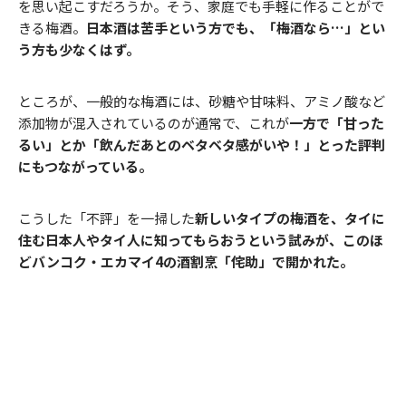
を思い起こすだろうか。そう、家庭でも手軽に作ることがで
きる梅酒。
日本酒は苦手という方でも、「梅酒なら…」とい
う方も少なくはず。
ところが、一般的な梅酒には、砂糖や甘味料、アミノ酸など
添加物が混入されているのが通常で、これが
一方で「甘った
るい」とか「飲んだあとのベタベタ感がいや！」とった評判
にもつながっている。
こうした「不評」を一掃した
新しいタイプの梅酒を、タイに
住む日本人やタイ人に知ってもらおうという試みが、このほ
どバンコク・エカマイ4の酒割烹「侘助」で開かれた。