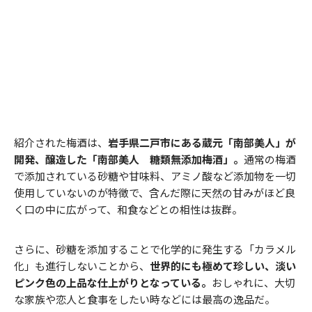
紹介された梅酒は、
岩手県二戸市にある蔵元「南部美人」が
開発、醸造した「南部美人 糖類無添加梅酒」。
通常の梅酒
で添加されている砂糖や甘味料、アミノ酸など添加物を一切
使用していないのが特徴で、含んだ際に天然の甘みがほど良
く口の中に広がって、和食などとの相性は抜群。
さらに、砂糖を添加することで化学的に発生する「カラメル
化」も進行しないことから、
世界的にも極めて珍しい、淡い
ピンク色の上品な仕上がりとなっている。
おしゃれに、大切
な家族や恋人と食事をしたい時などには最高の逸品だ。