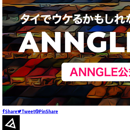
Share
Tweet
Pin
Share