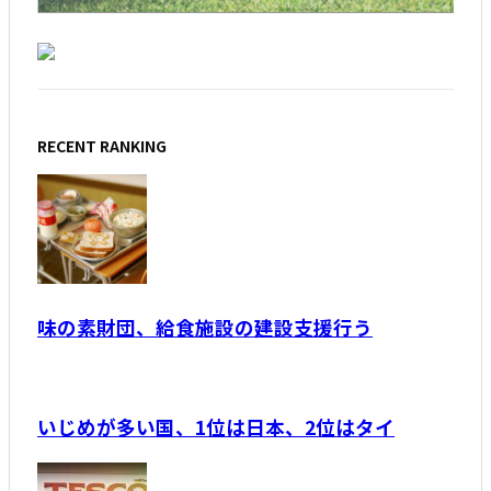
RECENT RANKING
味の素財団、給食施設の建設支援行う
いじめが多い国、1位は日本、2位はタイ