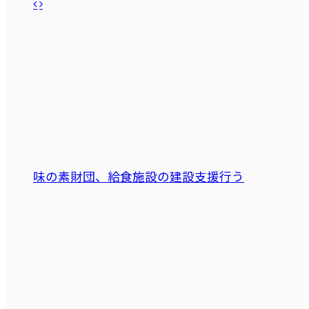
味の素財団、給食施設の建設支援行う