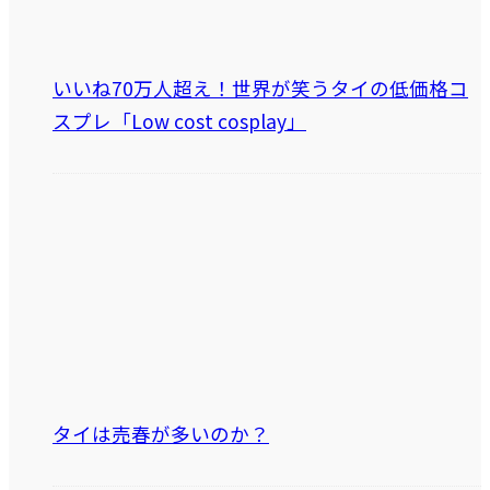
いいね70万人超え！世界が笑うタイの低価格コ
スプレ「Low cost cosplay」
タイは売春が多いのか？