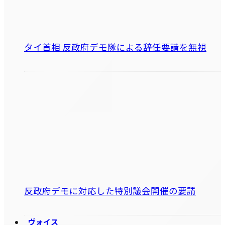
タイ首相 反政府デモ隊による辞任要請を無視
反政府デモに対応した特別議会開催の要請
ヴォイス