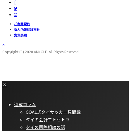
ご利用規約
個人情報保護方針
免責事項
Copyright (C) 2020 ANNGLE. All Rights Reserved.
連載コラム
GOAL式タイサッカー見聞録
タイの会計エトセトラ
タイの国際相続の話