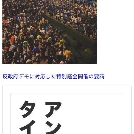
反政府デモに対応した特別議会開催の要請