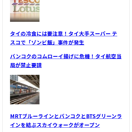
タイの冷食には要注意！タイ大手スーパー テ
スコで「ゾンビ飯」事件が発生
バンコクのコムローイ揚げに危機！タイ航空当
局が禁止要請
MRTブルーラインとバンコクとBTSグリーンラ
インを結ぶスカイウォークがオープン