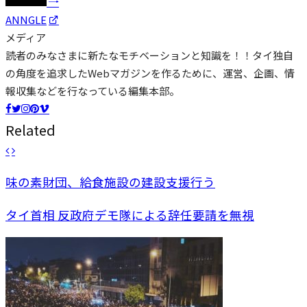
ANNGLE
メディア
読者のみなさまに新たなモチベーションと知識を！！タイ独自
の角度を追求したWebマガジンを作るために、運営、企画、情
報収集などを行なっている編集本部。
Related
味の素財団、給食施設の建設支援行う
タイ首相 反政府デモ隊による辞任要請を無視