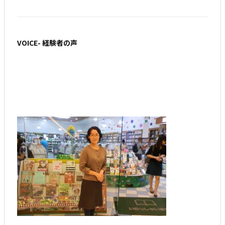
VOICE- 経験者の声
海外に出て「食育」の大切さを痛感したと話す
食育マイスター、田中瑞恵さん