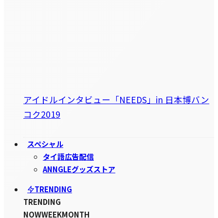
アイドルインタビュー「NEEDS」in 日本博バン
コク2019
スペシャル
タイ語広告配信
ANNGLEグッズストア
TRENDING
TRENDING
NOW
WEEK
MONTH