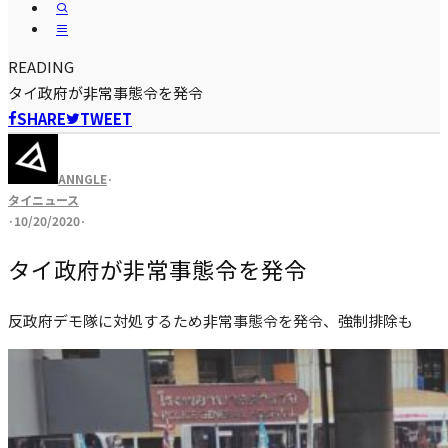
READING
タイ政府が非常事態令を発令
SHARE
TWEET
ANNGLE
·
タイニュース
·
10/20/2020
·
タイ政府が非常事態令を発令
反政府デモ隊に対処するため非常事態令を発令、強制排除も