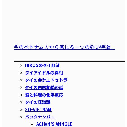
今のベトナム人から感じる一つの強い特徴。
HIROSのタイ経済
タイアイドルの真相
タイの会計エトセトラ
タイの国際相続の話
酒と料理の化学反応
タイの怪談話
SO-VIETNAM
バックナンバー
ACHAN’S ANNGLE