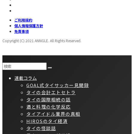
ご利用規約
個人情報保護方針
免責事項
Copyright (C) 2021 ANNGLE. All Rights Reserved.
連載コラム
GOAL式タイサッカー見聞録
タイの会計エトセトラ
タイの国際相続の話
酒と料理の化学反応
タイアイドル業界の真相
HIROSのタイ経済
タイの怪談話