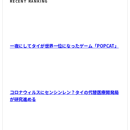
RECENT RANKING
一夜にしてタイが世界一位になったゲーム「POPCAT」
コロナウィルスにセンシンレン？タイの代替医療開発局
が研究進める