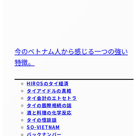
今のベトナム人から感じる一つの強い
特徴。
HIROSのタイ経済
タイアイドルの真相
タイ会計のエトセトラ
タイの国際相続の話
酒と料理の化学反応
タイの怪談話
SO-VIETNAM
バックナンバー