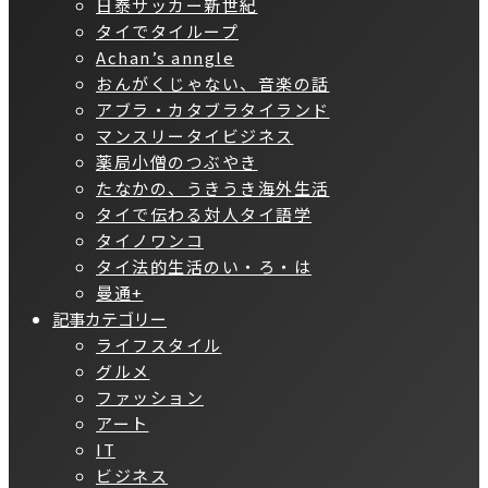
日泰サッカー新世紀
タイでタイループ
Achan’s anngle
おんがくじゃない、音楽の話
アブラ・カタブラタイランド
マンスリータイビジネス
薬局小僧のつぶやき
たなかの、うきうき海外生活
タイで伝わる対人タイ語学
タイノワンコ
タイ法的生活のい・ろ・は
曼通+
記事カテゴリー
ライフスタイル
グルメ
ファッション
アート
IT
ビジネス