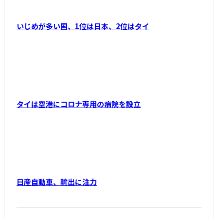
いじめが多い国、1位は日本、2位はタイ
タイは空港にコロナ専用の病院を設立
日産自動車、輸出に注力