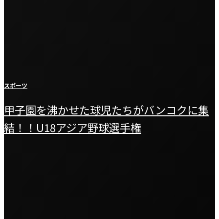
スポーツ
甲子園を沸かせた球児たちがバンコクに集
結！！U18アジア野球選手権