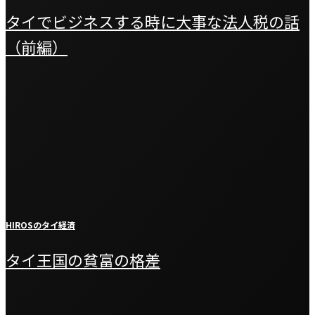
タイでビジネスする時に大事な法人税の話
（前編）
HIROSのタイ経済
タイ王国の貧富の格差