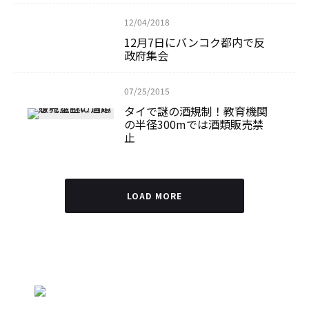
12/04/2018
12月7日にバンコク都内で反
政府集会
07/25/2015
タイで謎の酒規制！教育機関
の半径300mでは酒類販売禁
止
LOAD MORE