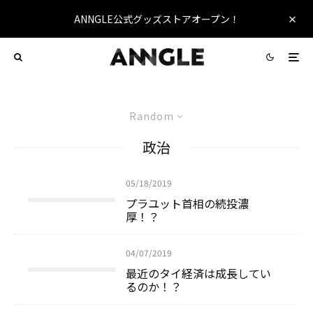
ANNGLE公式グッズストアオープン！
Random
政治
05/18/2019
プラユット首相の続投濃
厚！？
04/07/2019
最近のタイ経済は成長してい
るのか！？