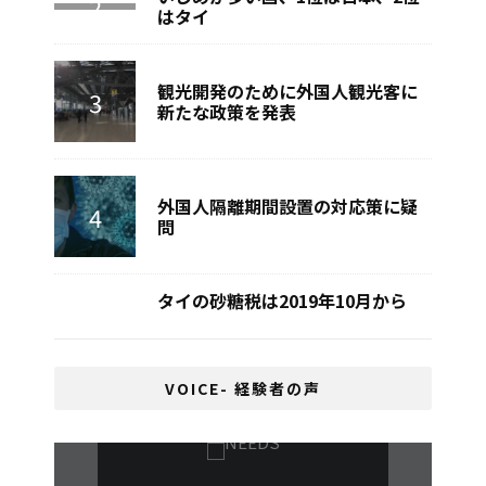
はタイ
観光開発のために外国人観光客に
新たな政策を発表
外国人隔離期間設置の対応策に疑
問
タイの砂糖税は2019年10月から
VOICE- 経験者の声