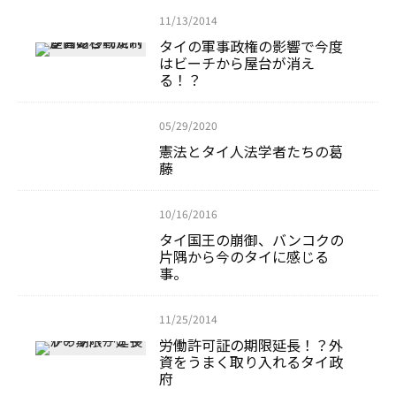
11/13/2014
タイの軍事政権の影響で今度
はビーチから屋台が消え
る！？
05/29/2020
憲法とタイ人法学者たちの葛
藤
10/16/2016
タイ国王の崩御、バンコクの
片隅から今のタイに感じる
事。
11/25/2014
労働許可証の期限延長！？外
資をうまく取り入れるタイ政
府