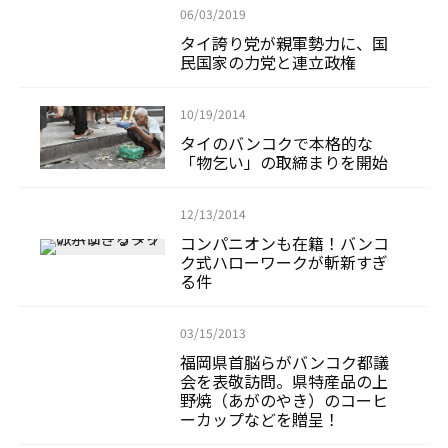
06/03/2019
タイ誇り党が親軍勢力に、国
民国家の力党と連立政権
10/19/2014
タイのバンコクで本格的な
「物乞い」の取締まりを開始
12/13/2014
コンパニオンも在籍！バンコ
ク式ハローワークが斬新すぎ
る件
03/15/2013
福岡県首脳らがバンコク都議
会を表敬訪問。県特産品の上
野焼（あがのやき）のコーヒ
ーカップなどを贈呈！