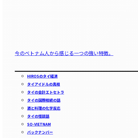
今のベトナム人から感じる一つの強い特徴。
HIROSのタイ経済
タイアイドルの真相
タイの会計エトセトラ
タイの国際相続の話
酒と料理の化学反応
タイの怪談話
SO-VIETNAM
バックナンバー