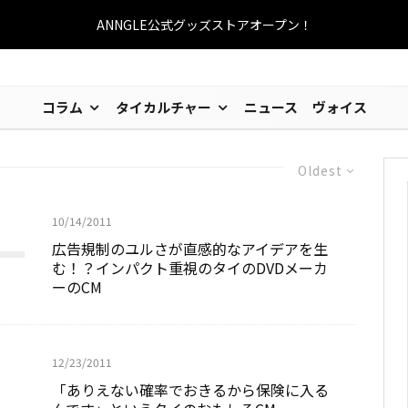
ANNGLE公式グッズストアオープン！
コラム
タイカルチャー
ニュース
ヴォイス
Oldest
10/14/2011
広告規制のユルさが直感的なアイデアを生
む！？インパクト重視のタイのDVDメーカ
ーのCM
12/23/2011
「ありえない確率でおきるから保険に入る