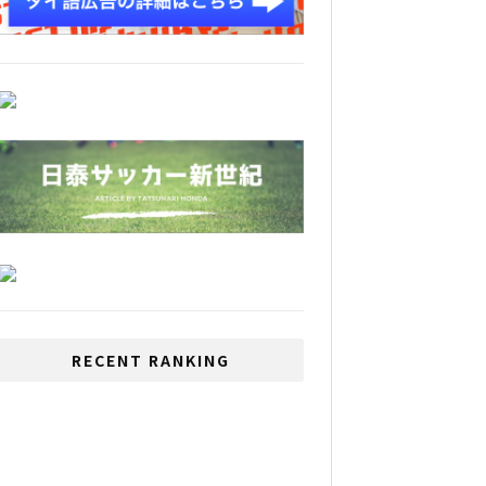
RECENT RANKING
タイ旧正月 ソンクラーンに禁
止令