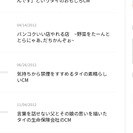
んです」というタイのおもしろCM
04/14/2012
バンコクいい店やれる店 ~野菜をたーんと
とらにゃあ､だちかんぞぉ~
06/26/2012
気持ちから禁煙をすすめるタイの素晴らし
いCM
11/04/2012
言葉を話せない父とその娘の思いを描いた
タイの生命保険会社のCM