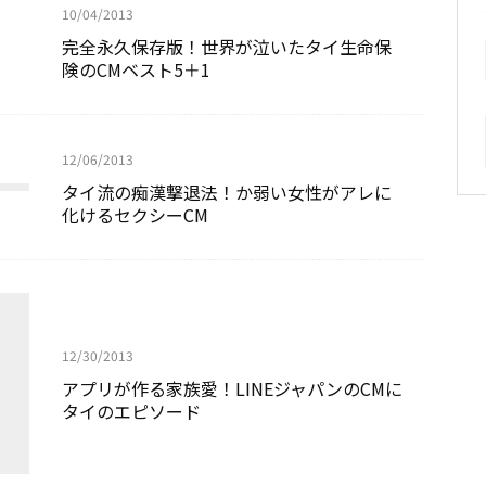
10/04/2013
完全永久保存版！世界が泣いたタイ生命保
険のCMベスト5＋1
12/06/2013
タイ流の痴漢撃退法！か弱い女性がアレに
化けるセクシーCM
12/30/2013
アプリが作る家族愛！LINEジャパンのCMに
タイのエピソード