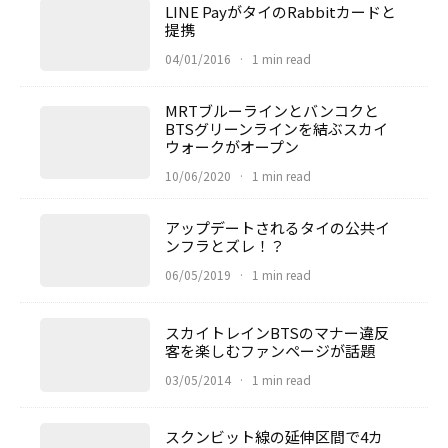
LINE PayがタイのRabbitカードと
提携
04/01/2016
·
1 min read
MRTブルーラインとバンコクと
BTSグリーンラインを結ぶスカイ
ウォークがオープン
10/06/2020
·
1 min read
アップデートされるタイの公共イ
ンフラとズレ！？
06/05/2019
·
1 min read
スカイトレインBTSのマナー違反
客を楽しむファンページが話題
03/05/2014
·
1 min read
スクンビット線の延伸区間で4カ