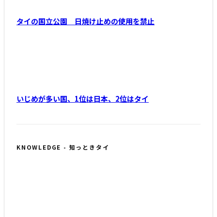
タイの国立公園 日焼け止めの使用を禁止
いじめが多い国、1位は日本、2位はタイ
KNOWLEDGE - 知っときタイ