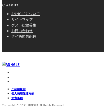
// ABOUT
ANNGLEについて
サイトマップ
ゲスト投稿募集
お問い合わせ
タイ語広告配信
ご利用規約
個人情報保護方針
免責事項
Copyright (C) 2021 ANNGLE. All Rights Reserved.