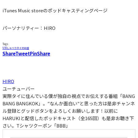
iTunes Music storeのポッドキャスティングページ
パーソナリティー：HIRO
Tags
5.55
しゃべり
タイのお話
Share
Tweet
Pin
Share
HIRO
ユーチューバー
実際タイに住んでいる僕が独自の視点でお伝えする番組「BANG
BANG BANGKOK」。"なんか面白い"と思った方は是非チャンネ
ル登録とグッドボタンをよろしくお願いします！以前に
HARUKIと配信したポッドキャスト（全165回）も是非お聴き下
さい。Tシャツクーポン「BBB」