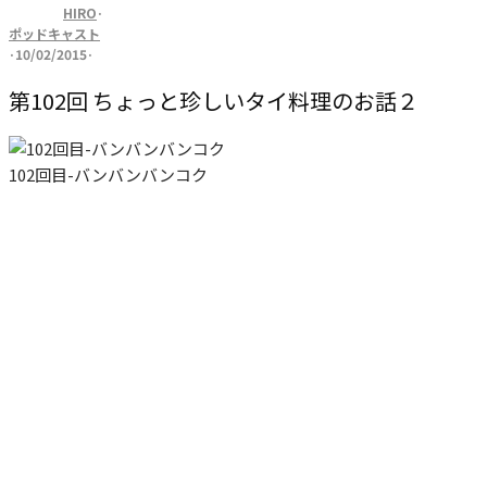
HIRO
·
ポッドキャスト
·
10/02/2015
·
第102回 ちょっと珍しいタイ料理のお話２
102回目-バンバンバンコク