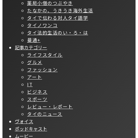
薬局小僧のつぶやき
たなかの、うきうき海外生活
タイで伝わる対人タイ語学
タイノワンコ
タイ法的生活のい・ろ・は
曼通+
記事カテゴリー
ライフスタイル
グルメ
ファッション
アート
IT
ビジネス
スポーツ
レビュー・レポート
タイのニュース
ヴォイス
ポッドキャスト
ムービー