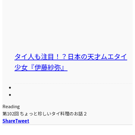
タイ人も注目！？日本の天才ムエタイ
少女『伊藤紗弥』
Reading
第102回 ちょっと珍しいタイ料理のお話２
Share
Tweet