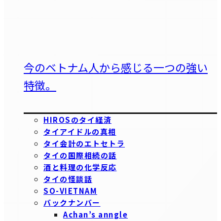
今のベトナム人から感じる一つの強い
特徴。
HIROSのタイ経済
タイアイドルの真相
タイ会計のエトセトラ
タイの国際相続の話
酒と料理の化学反応
タイの怪談話
SO-VIETNAM
バックナンバー
Achan’s anngle