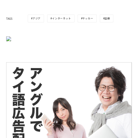
アジア
インターネット
サッカー
話題
TAGS