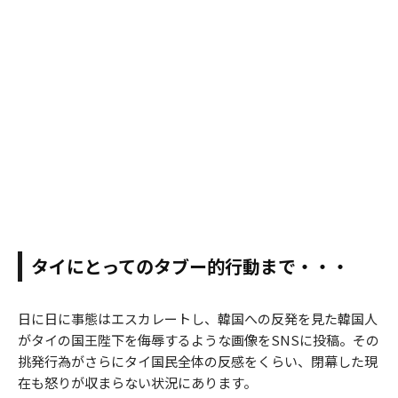
タイにとってのタブー的行動まで・・・
日に日に事態はエスカレートし、韓国への反発を見た韓国人
がタイの国王陛下を侮辱するような画像をSNSに投稿。その
挑発行為がさらにタイ国民全体の反感をくらい、閉幕した現
在も怒りが収まらない状況にあります。