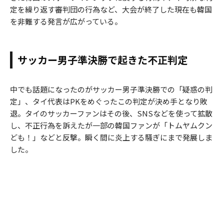
定を繰り返す審判団の行為など、大会が終了した現在も韓国
を非難する発言が広がっている。
サッカー男子準決勝で起きた不正判定
中でも話題になったのがサッカー男子準決勝での「疑惑の判
定」、タイ代表はPKをめぐったこの判定が決め手となり敗
退。タイのサッカーファンはその後、SNSなどを使って拡散
し、不正行為を訴えたが一部の韓国ファンが「トムヤムクン
ども！」などと反撃。瞬く間に炎上する騒ぎにまで発展しま
した。