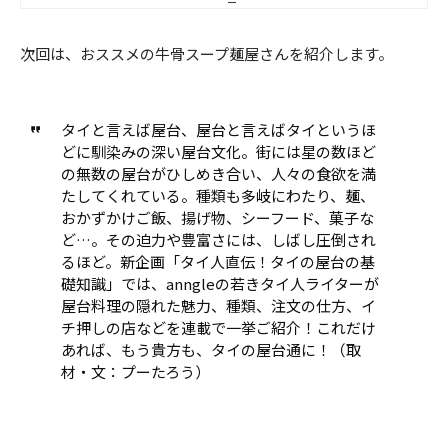
次回は、おススメの牛骨スープ麺屋さんを紹介します。
タイと言えば屋台、屋台と言えばタイというほ
どに馴染みの深い屋台文化。街には星の数ほど
の無数の屋台がひしめき合い、人々の食欲を満
たしてくれている。種類も多岐にわたり、麺、
おかずかけご飯、揚げ物、シーフード、菓子な
ど…。その迫力や豊富さには、しばし圧倒され
るほど。新企画「タイ人直伝！タイの屋台の基
礎知識」では、anngleの若きタイ人ライターが
屋台料理の隠れた魅力、種類、注文の仕方、イ
チ押しの店などを連載で一挙ご紹介！これだけ
あれば、もう貴方も、タイの屋台通に！（取
材・文：プーたろう）