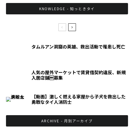
KNOWLEDGE - 知っときタイ
タムルアン洞窟の英雄、救出活動で罹患し死亡
人気の屋外マーケットで賃貸借契約違反、新規
入居店舗募集
【動画】激しく燃える家屋から子犬を救出した
勇敢なタイ人消防士
ARCHIVE - 月別アーカイブ