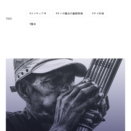
クイティアオ
タイの屋台の基礎知識
タイ料理
TAGS
屋台