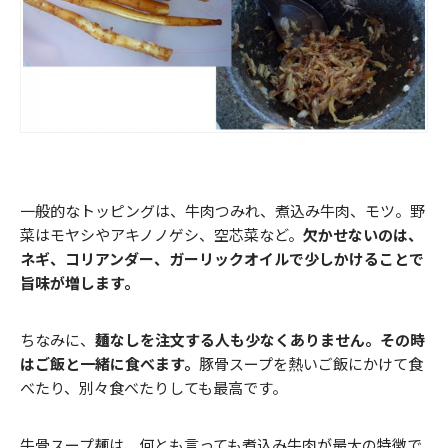
一般的なトッピングは、牛肉つみれ、煮込み牛肉、モツ。野
菜はモヤシやアキノノゲシ、空芯菜など。
欠かせないのは、
ネギ、コリアンダー、ガーリックオイルで少しかけることで
旨味が増します。
ちなみに、
麺なしを注文する人も少なくありません。その時
はご飯と一緒に食べます。
豚骨スープを熱いご飯にかけて食
べたり、別々食べたりしても最高です。
牛骨スープ麺は、何とも言っても煮込み牛肉が最大の特徴で