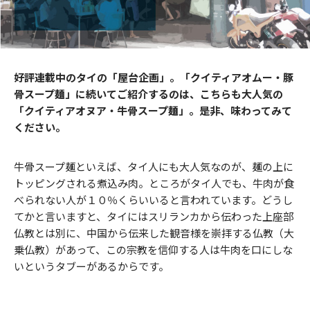
好評連載中のタイの「屋台企画」。「クイティアオムー・豚
骨スープ麺」に続いてご紹介するのは、こちらも大人気の
「クイティアオヌア・牛骨スープ麺」。是非、味わってみて
ください。
牛骨スープ麺といえば、タイ人にも大人気なのが、麺の上に
トッピングされる煮込み肉。ところがタイ人でも、牛肉が食
べられない人が１０％くらいいると言われています。どうし
てかと言いますと、タイにはスリランカから伝わった上座部
仏教とは別に、中国から伝来した観音様を崇拝する仏教（大
乗仏教）があって、この宗教を信仰する人は牛肉を口にしな
いというタブーがあるからです。