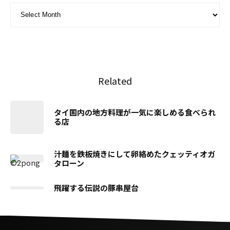
ARCHIVE - 月別アーカイブ
Related
タイ国内の地方料理が一気に楽しめる食べられ
る店
汁麺を鉄板焼きにして卵絡めたクェッティオガ
タローン
飛躍する伝説の豚串屋台