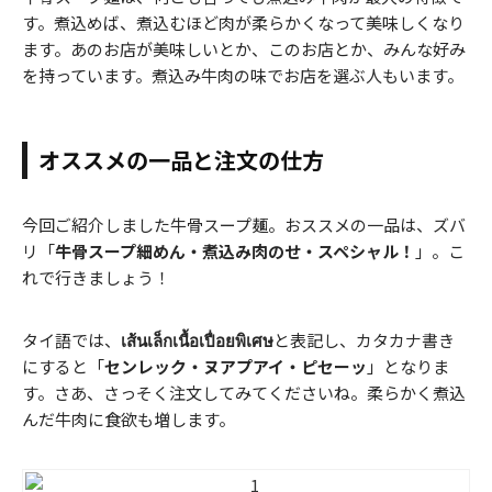
す。煮込めば、煮込むほど肉が柔らかくなって美味しくなり
ます。あのお店が美味しいとか、このお店とか、みんな好み
を持っています。煮込み牛肉の味でお店を選ぶ人もいます。
オススメの一品と注文の仕方
今回ご紹介しました牛骨スープ麺。おススメの一品は、ズバ
リ「
牛骨スープ細めん・煮込み肉のせ・スペシャル！
」。こ
れで行きましょう！
タイ語では、
เส้นเล็กเนื้อเปื่อยพิเศษ
と表記し、カタカナ書き
にすると「
センレック・ヌアプアイ・ピセーッ
」となりま
す。さあ、さっそく注文してみてくださいね。柔らかく煮込
んだ牛肉に食欲も増します。