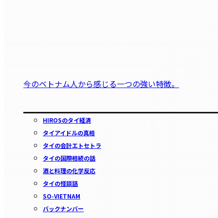
今のベトナム人から感じる一つの強い特徴。
HIROSのタイ経済
タイアイドルの真相
タイの会計エトセトラ
タイの国際相続の話
酒と料理の化学反応
タイの怪談話
SO-VIETNAM
バックナンバー