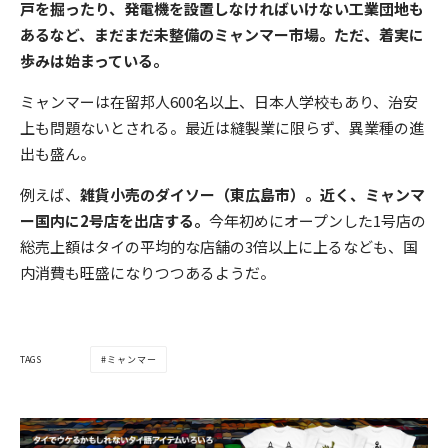
戸を掘ったり、発電機を設置しなければいけない工業団地も
あるなど、まだまだ未整備のミャンマー市場。ただ、着実に
歩みは始まっている。
ミャンマーは在留邦人600名以上、日本人学校もあり、治安
上も問題ないとされる。最近は縫製業に限らず、異業種の進
出も盛ん。
例えば、
雑貨小売のダイソー（東広島市）。近く、ミャンマ
ー国内に2号店を出店する。
今年初めにオープンした1号店の
総売上額はタイの平均的な店舗の3倍以上に上るなども、国
内消費も旺盛になりつつあるようだ。
TAGS
ミャンマー