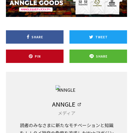
SHARE
TWEET
PIN
SHARE
ANNGLE
メディア
読者のみなさまに新たなモチベーションと知識
を！！タイ独自の角度を追求したWebマガジン