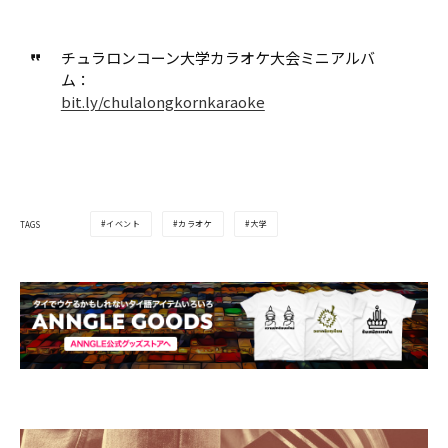
チュラロンコーン大学カラオケ大会ミニアルバ
ム：
bit.ly/chulalongkornkaraoke
イベント
カラオケ
大学
TAGS