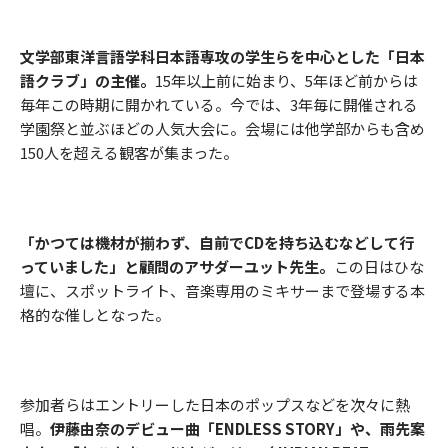
文学部東洋言語学科日本語専攻の学生らを中心とした「日本
語クラブ」の主催。
15年以上前に始まり、5年ほど前からは
毎年この時期に開かれている。今では、3年毎に開催される
学園祭と並ぶほどの人気大会に。会場には他学部からも含め
150人を超える観客が集まった。
「かつては機材が揃わず、自前でCDを持ち込むなどして行
っていました」と顧問のアサダーユット先生。
この日はひな
壇に、スポットライト、音楽専用のミキサーまで登場する本
格的な催しとなった。
参加者らはエントリーした日本のポップスなどを次々に熱
唱。
伊藤由奈のデビュー曲「ENDLESS STORY」や、雨先案