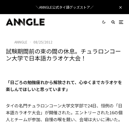
＼ANNGLE公式タイ語グッズストア／
ANNGLE
·
08/25/2012
試験期間前の束の間の休息。チュラロンコー
ン大学で日本語カラオケ大会！
「日ごろの勉強疲れから解放されて、心ゆくまでカラオケを
楽しんでほしいと思っています」
タイの名門チュラロンコーン大学文学部で24日、恒例の「日
本語カラオケ大会」が開催された。エントリーされた16の個
人とチームが参加、自慢の喉を競い、会場は大いに沸いた。