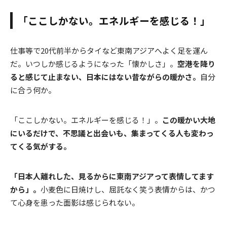
「ここしかない。エネルギーを感じる！」
仕事等で20代前半からタイなど東南アジアへよく足を運ん
だ。いつしか感じるようになった「懐かしさ」。
空港を降り
ると感じて止まない、日本にはない昔ながらの暖かさ。
自分
に合う何か。
「ここしかない。エネルギーを感じる！」。
この暖かい大地
にいるだけで、不思議と出会いも、集まってくる人も変わっ
てくる気がする。
「日本人離れした、見るからに東南アジアって表情してます
から」。
小麦色に日焼けし、屈託なく笑う表情からは、かつ
て心身を患った面影は感じられない。