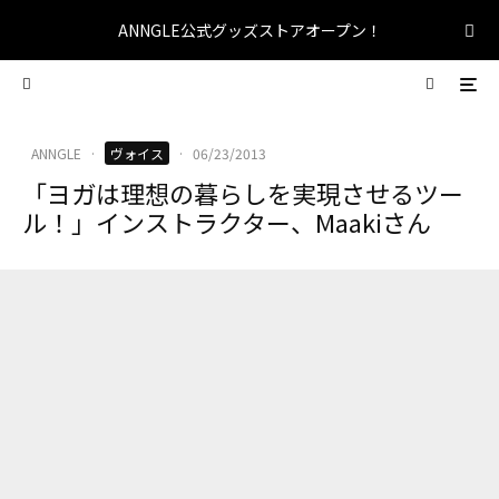
ANNGLE公式グッズストアオープン！
ANNGLE
·
ヴォイス
·
06/23/2013
「ヨガは理想の暮らしを実現させるツー
ル！」インストラクター、Maakiさん