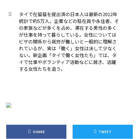
タイで在留届を提出済の日本人は最新の2012年
統計で約5万人。企業などの駐在員や永住者、そ
の家族などが多くを占め、滞在する男性の多く
が仕事を持って暮らしている。女性については
ビザの関係から就労が難しいと一般的に理解さ
れているが、実は「働く」女性は決して少なく
ない。新企画「タイで働く女性たち」では、タ
イで仕事やボランティア活動などに就き、活躍
する女性たちを追う。
SHARE
TWEET