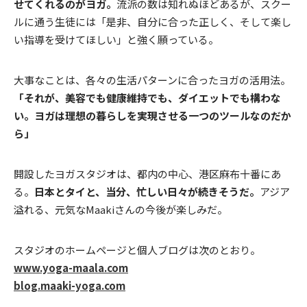
せてくれるのがヨガ。
流派の数は知れぬほどあるが、スクー
ルに通う生徒には「是非、自分に合った正しく、そして楽し
い指導を受けてほしい」と強く願っている。
大事なことは、各々の生活パターンに合ったヨガの活用法。
「それが、美容でも健康維持でも、ダイエットでも構わな
い。ヨガは理想の暮らしを実現させる一つのツールなのだか
ら」
開設したヨガスタジオは、都内の中心、港区麻布十番にあ
る。
日本とタイと、当分、忙しい日々が続きそうだ。
アジア
溢れる、元気なMaakiさんの今後が楽しみだ。
スタジオのホームページと個人ブログは次のとおり。
www.yoga-maala.com
blog.maaki-yoga.com