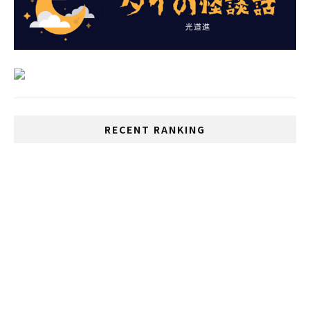
RECENT RANKING
天皇誕生日をめぐる迷い
いじめが多い国、1位は日本、2位はタイ
タイの宝くじがLINEと協力、当選結果をラ
イブ配信
既存の検疫規定は実施続行、ワクチンパス
ポートに希望の光