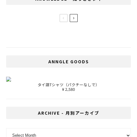
課題山積の厳しい船出！？プラユット首相
就任
ANNGLE GOODS
タイ語Tシャツ（パクチーなしで）
¥ 2,580
ARCHIVE - 月別アーカイブ
ARCHIVE - 月別アーカイブ