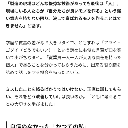
「製造の現場はどんな優秀な技術があっても最後は『人』。
現場にいる人たちが『自分たちが良いモノを作る』という強
い意志を持たない限り、決して喜ばれるモノを作ることはで
きません」
と話す。
学歴や貧富の差がなお大きいタイで、ともすれば「アライ・
ゴダイ（どうでもいい）」という諦めにも似た言葉が口を突
いて出がちなタイ。「従業員一人一人が大切な責任を持った
個人」であることを分かってもらうために、出来る限り膝を
詰めて話しをする機会を持ったという。
ミスしたことを怒るばかりではいけない。正直に話してもら
い、それをどう改善していけば良いのか。
「ともに考えるこ
との大切さを学びました」
自信のなかった「かつての私」