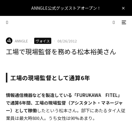
ANNGLE公式グッズストアオープン！
ANNGLE
·
ヴォイス
·
08/26/2012
工場で現場監督を務める松本裕美さん
工場の現場監督として通算6年
情報通信機器などを製造している「FURUKAWA FITEL」
で通算6年間、工場の現場監督（アシスタント・マネージャ
ー）として稼働
したという松本さん。部下にあたるタイ人従
業員は最大時800人。うち女性は90%あまり。