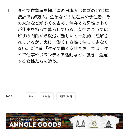
タイで在留届を提出済の日本人は最新の2012年
統計で約5万人。企業などの駐在員や永住者、そ
の家族などが多くを占め、滞在する男性の多く
が仕事を持って暮らしている。女性については
ビザの関係から就労が難しいと一般的に理解さ
れているが、実は「働く」女性は決して少なく
ない。新企画「タイで働く女性たち」では、タ
イで仕事やボランティア活動などに就き、活躍
する女性たちを追う。
TAGS
人
女性
海外生活