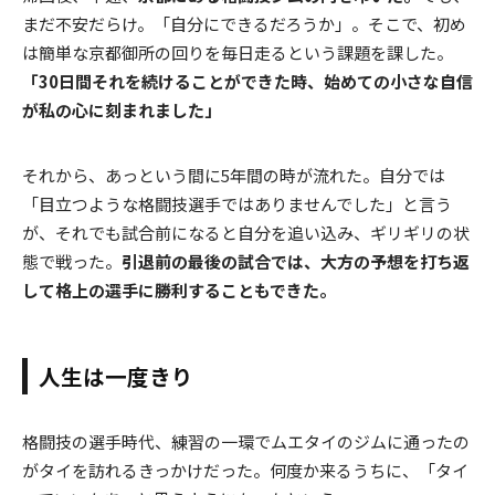
まだ不安だらけ。「自分にできるだろうか」。そこで、初め
は簡単な京都御所の回りを毎日走るという課題を課した。
「30日間それを続けることができた時、始めての小さな自信
が私の心に刻まれました」
それから、あっという間に5年間の時が流れた。自分では
「目立つような格闘技選手ではありませんでした」と言う
が、それでも試合前になると自分を追い込み、ギリギリの状
態で戦った。
引退前の最後の試合では、大方の予想を打ち返
して格上の選手に勝利することもできた。
人生は一度きり
格闘技の選手時代、練習の一環でムエタイのジムに通ったの
がタイを訪れるきっかけだった。何度か来るうちに、「タイ