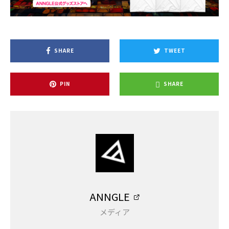
SHARE
TWEET
PIN
SHARE
ANNGLE
メディア