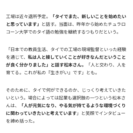
工場は近々退所予定。
「タイでまた、新しいことを始めたい
と思っています」
と話す。当面は、昨年から始めたチュラロ
コーン大学でのタイ語の勉強を継続するつもりだという。
「日本での教員生活、タイでの工場の現場監督といった経験
を通じて、
私は人と接していくことが好きなんだということ
が良く分かりました」と話す松本さん。
「人と交わり、人を
育てる。これが私の『生きがい』です」とも。
そのために、タイで何ができるのか、じっくり考えていきた
いという。場合によっては起業も選択肢の一つという松本さ
んは、
「人が元気になり、やる気が持てるような環境づくり
に関わっていきたいと考えています
」と笑顔でインタビュー
を締め括った。