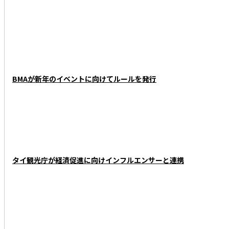
BMAが新年のイベントに向けてルールを発行
タイ観光庁が経済促進に向けインフルエンサーと連携