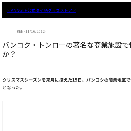
＼ANNGLE公式タイ語グッズストア／
KEN
·
11/16/2012
·
バンコク・トンローの著名な商業施設で
か？
クリスマスシーズンを来月に控えた15日、バンコクの商業地区
となった。