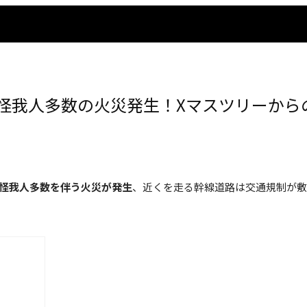
怪我人多数の火災発生！Xマスツリーから
で怪我人多数を伴う火災が発生
、近くを走る幹線道路は交通規制が敷