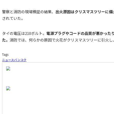
警察と消防の現場検証の結果、
出火原因はクリスマスツリーに備
されていた。
タイの電圧は210ボルト。
電源プラグやコードの品質が悪かった
た。
消防では、何らかの原因で火花がクリスマスツリーに引火し
Tags
ニュース
バンコク
RECENT RANKING