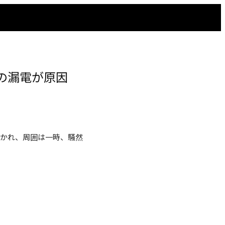
の漏電が原因
かれ、周囲は一時、騒然