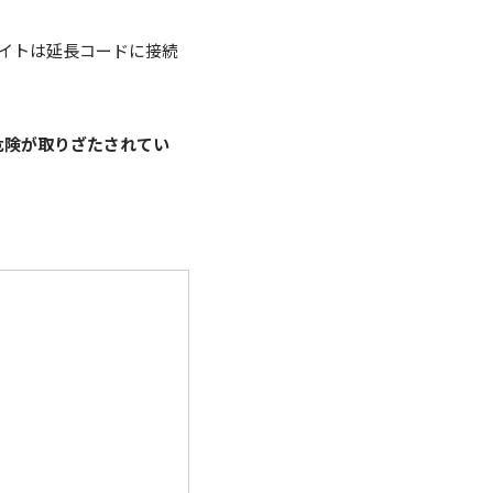
イトは延長コードに接続
危険が取りざたされてい