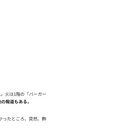
火。火は1階の「バーガー
地の報道もある。
かったところ、突然、飾