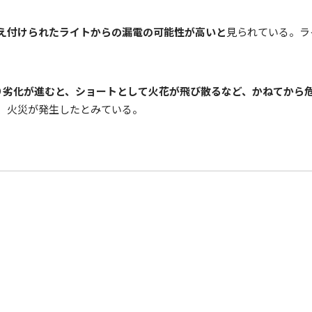
え付けられたライトからの漏電の可能性が高いと
見られている。ラ
り劣化が進むと、ショートとして火花が飛び散るなど、かねてから
、火災が発生したとみている。