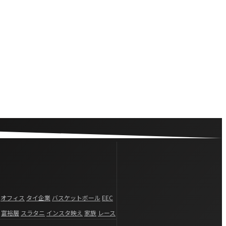
オフィス
タイ企業
バスケットボール
EEC
富裕層
スラタニ
インスタ映え
家族
レース