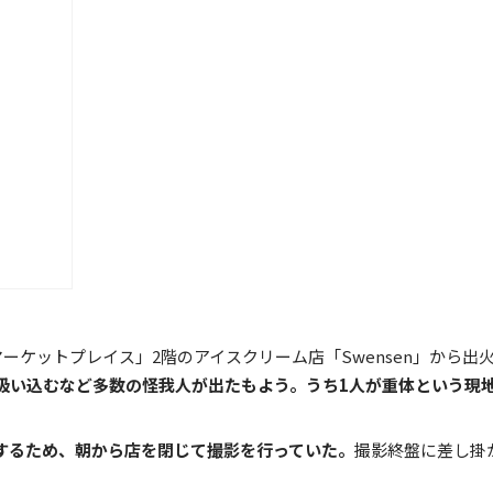
ケットプレイス」2階のアイスクリーム店「Swensen」から出
吸い込むなど多数の怪我人が出たもよう。うち1人が重体という現
するため、朝から店を閉じて撮影を行っていた。
撮影終盤に差し掛