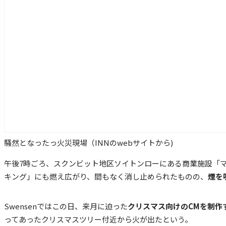
騒然となったっ火災現場（INNのwebサイトから)
午後7時ごろ、スクンビット地区ソイトンローにある商業施設「マー
キング」にも燃え広がり、間もなく消し止められたものの、
煙を
Swensenではこの日、来月に迫った
クリスマス向けのCMを制作
ってあったクリスマスツリー付近から火が出たという。