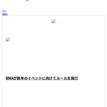
Tags
本
統計
RECENT RANKING
BMAが新年のイベントに向けてルールを発行