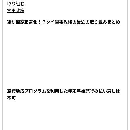
軍が国家正常化！？タイ軍事政権の最近の取り組みまとめ
KNOWLEDGE - 知っときタイ
旅行助成プログラムを利用した年末年始旅行の払い戻しは
不可