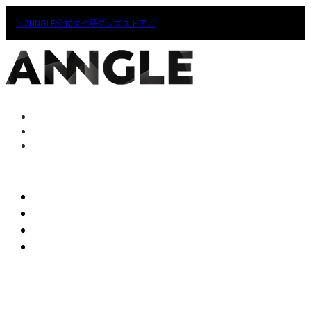
＼ANNGLE公式タイ語グッズストア／