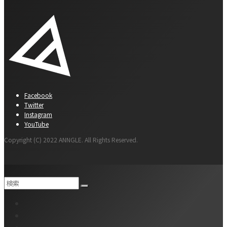
Facebook
Twitter
Instagram
YouTube
Copyright (C) 2022 ANNGLE. All Rights Reserved.