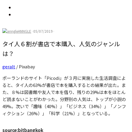
ANNGLE
·
05/07/2019
·
タイ人６割が書店で本購入、人気のジャンル
は？
geralt
/ Pixabay
ポーランドのサイト「Picodi」が３月に実施した生活調査によ
ると、タイ人の63%が書店で本を購入するとの結果が出た。ま
た、８%は図書館や友人で本を借り、残りの29%は本をほとん
ど読まないことがわかった。分野別の人気は、トップが小説の
49%。次いで「趣味（40%）」「ビジネス（34%）」「ノンフ
ィクション（26%）」「科学（21%）」となっている。
source:bitbangkok