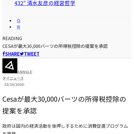
432″ 清水友彦の経営哲学
READING
CESAが最大30,000バーツの所得税控除の提案を承認
SHARE
TWEET
ANNGLE
·
タイニュース
·
10/16/2020
·
Cesaが最大30,000バーツの所得税控除の
提案を承認
政府は国内の経済活動を後押しするために消費促進プログラム
を実施