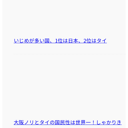
いじめが多い国、1位は日本、2位はタイ
大阪ノリとタイの国民性は世界一！しゃかりき