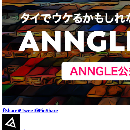
Share
Tweet
Pin
Share