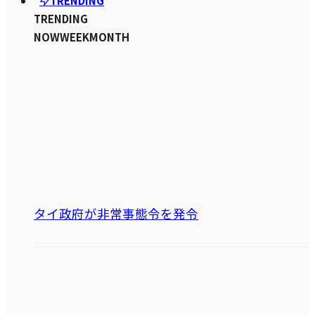
TRENDING
TRENDING
NOW
WEEK
MONTH
タイ政府が非常事態令を発令