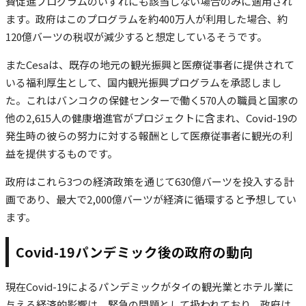
費促進プログラムのいずれにも該当しない場合のみに適用され
ます。政府はこのプログラムを約400万人が利用した場合、約
120億バーツの税収が減少すると想定しているそうです。
またCesaは、既存の地元の観光振興と医療従事者に提供されて
いる福利厚生として、国内観光振興プログラムを承認しまし
た。これはバンコクの保健センターで働く570人の職員と国家の
他の2,615人の健康増進官がプロジェクトに含まれ、Covid-19の
発生時の彼らの努力に対する報酬として医療従事者に観光の利
益を提供するものです。
政府はこれら3つの経済政策を通じて630億バーツを投入する計
画であり、最大で2,000億バーツが経済に循環すると予想してい
ます。
Covid-19パンデミック後の政府の動向
現在Covid-19によるパンデミックがタイの観光業とホテル業に
与える経済的影響は、緊急の問題として扱われており、政府は