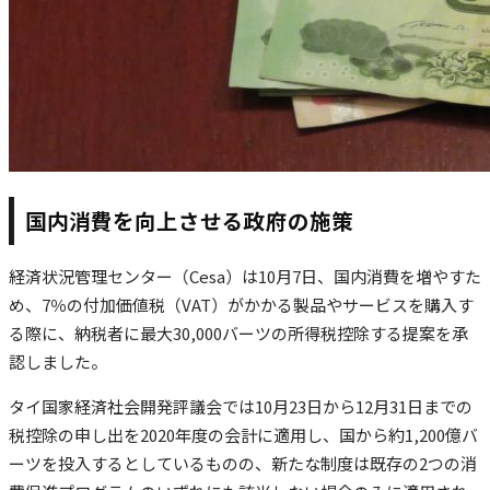
国内消費を向上させる政府の施策
経済状況管理センター（Cesa）は10月7日、国内消費を増やすた
め、7％の付加価値税（VAT）がかかる製品やサービスを購入す
る際に、納税者に最大30,000バーツの所得税控除する提案を承
認しました。
タイ国家経済社会開発評議会では10月23日から12月31日までの
税控除の申し出を2020年度の会計に適用し、国から約1,200億バ
ーツを投入するとしているものの、新たな制度は既存の2つの消