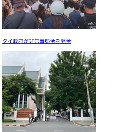
タイ政府が非常事態令を発令