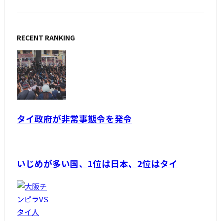
RECENT RANKING
タイ政府が非常事態令を発令
いじめが多い国、1位は日本、2位はタイ