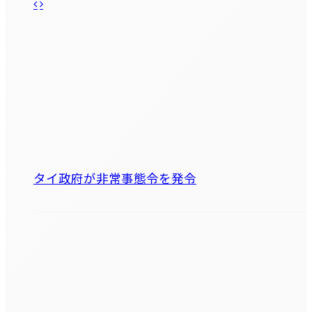
タイ政府が非常事態令を発令