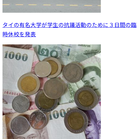
タイの有名大学が学生の抗議活動のために３日間の臨
時休校を発表