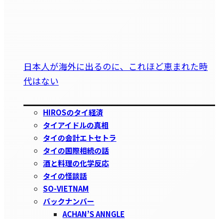
日本人が海外に出るのに、これほど恵まれた時
代はない
HIROSのタイ経済
タイアイドルの真相
タイの会計エトセトラ
タイの国際相続の話
酒と料理の化学反応
タイの怪談話
SO-VIETNAM
バックナンバー
ACHAN’S ANNGLE