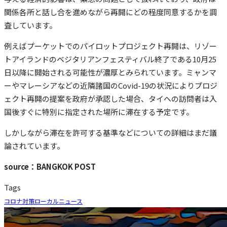
関係各所と話し合を進めながら再開にどの程度同意するかを調
査しています。
例えばプーケットでのパイロットプロジェクト再開は、リゾー
トアイランドのベジタリアンフェスティバル終了である10月25
日以降に開始される可能性が濃厚とみられています。ミャンマ
ーやマレーシアなどの近隣諸国のCovid-19の状況によりプロジ
ェクト再開の提案を政府が承認した場合、タイへの訪問者は入
国後すぐに特別に指定された場所に滞在する予定です。
しかしながら滞在を許可する基準などについての詳細はまだ議
論されています。
source：BANGKOK POST
Tags
コロナ対策
ローカルニュース