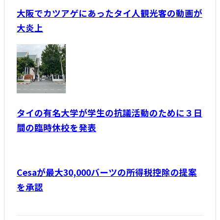
大阪でカツアゲにあったタイ人観光客の動画が
大炎上
タイの有名大学が学生の抗議活動のために３日
間の臨時休校を発表
Cesaが最大30,000バーツの所得税控除の提案
を承認