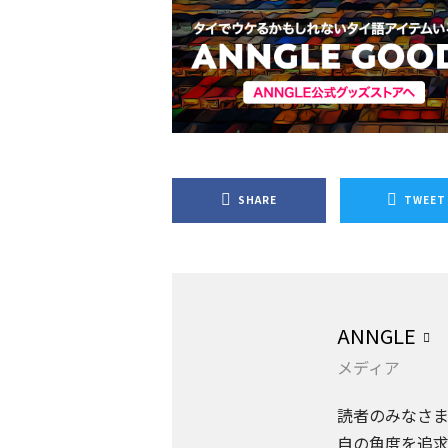
SHARE
TWEET
ANNGLE
メディア
読者のみなさ
自の角度を追求