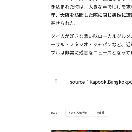
き込まれた時は、大きな声で助けを求
年、大阪を訪問した際に同じ男性に遭
寄せられた。
タイ人が好きな濃い味ローカルグルメ
ーサル・スタジオ・ジャパンなど、近
ブルは非常に残念なニュースとなって
source：Kapook,Bangkokpo
TAGS
タイ人観光客
事件