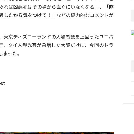
めれば凶悪犯はその場から直ぐにいなくなる」、
「昨
遇したから気をつけて！」
などの協力的なコメントが
、東京ディズニーランドの入場者数を上回ったユニバ
年、タイ人観光客が急増した大阪だけに、今回のトラ
しまった。
st
A