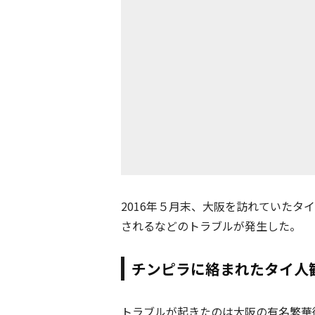
2016年５月末、大阪を訪れていたタ
されるなどのトラブルが発生した。
チンピラに絡まれたタイ人
トラブルが起きたのは大阪の有名繁華