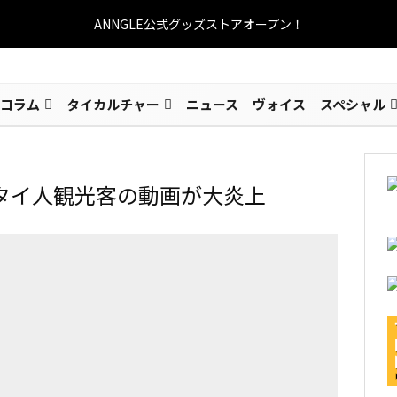
ANNGLE公式グッズストアオープン！
コラム
タイカルチャー
ニュース
ヴォイス
スペシャル
タイ人観光客の動画が大炎上