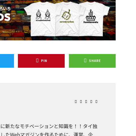
PIN
SHARE
まに新たなモチベーションと知識を！！タイ独
したWebマガジンを作るために、運営、企