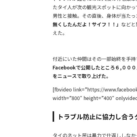
たタイ人が次の観光スポットに向かっ
男性と接触。その直後、身体が当たっ
無くしたんだよ！サイフ！！」
などと
えた。
付近にいた仲間はその一部始終を手持
Facebookで公開したところ６,
をニュースで取り上げた。
[fbvideo link=”https://www.facebo
width=”800″ height=”400″ onlyvide
トラブル防止に協力し合う
タイのネット民は暴力で仕返ししなか