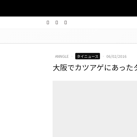
ANNGLE
·
タイニュース
·
06/02/2016
大阪でカツアゲにあった