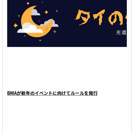
RECENT RANKING
BMAが新年のイベントに向けてルールを発行