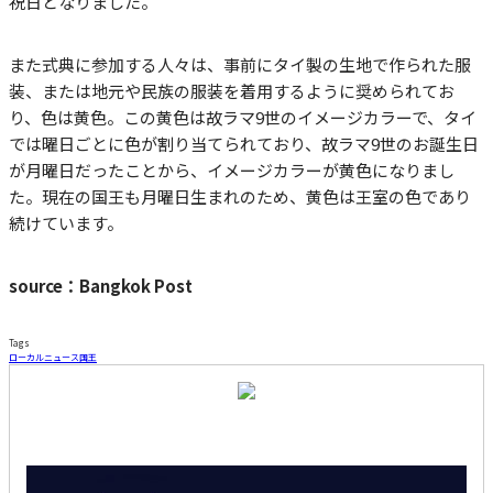
祝日となりました。
また式典に参加する人々は、事前にタイ製の生地で作られた服
装、または地元や民族の服装を着用するように奨められてお
り、色は黄色。この黄色は故ラマ9世のイメージカラーで、タイ
では曜日ごとに色が割り当てられており、故ラマ9世のお誕生日
が月曜日だったことから、イメージカラーが黄色になりまし
た。現在の国王も月曜日生まれのため、黄色は王室の色であり
続けています。
source：Bangkok Post
Tags
ローカルニュース
国王