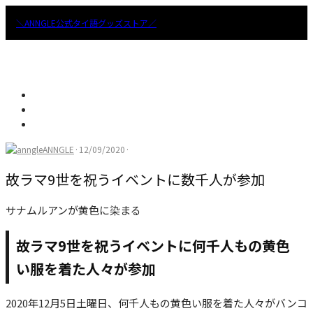
＼ANNGLE公式タイ語グッズストア／
ANNGLE
·
12/09/2020
·
故ラマ9世を祝うイベントに数千人が参加
サナムルアンが黄色に染まる
故ラマ9世を祝うイベントに何千人もの黄色
い服を着た人々が参加
2020年12月5日土曜日、何千人もの黄色い服を着た人々がバンコ