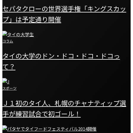
セパタクローの世界選手権「キングスカッ
プ」は予定通り開催
コラム
タイの大学のドン・ドコ・ドコ・ドコっ
て？
スポーツ
Ｊ１初のタイ人、札幌のチャナティップ選
手が練習試合で初ゴール！