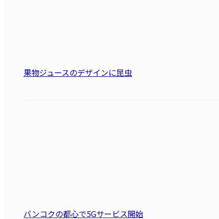
果物ジュースのデザインに昆虫
バンコクの都心で5Gサービス開始