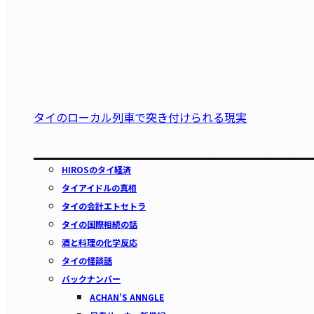
タイのローカル列車で突き付けられる現実
HIROSのタイ経済
タイアイドルの真相
タイの会計エトセトラ
タイの国際相続の話
酒と料理の化学反応
タイの怪談話
バックナンバー
ACHAN’S ANNGLE