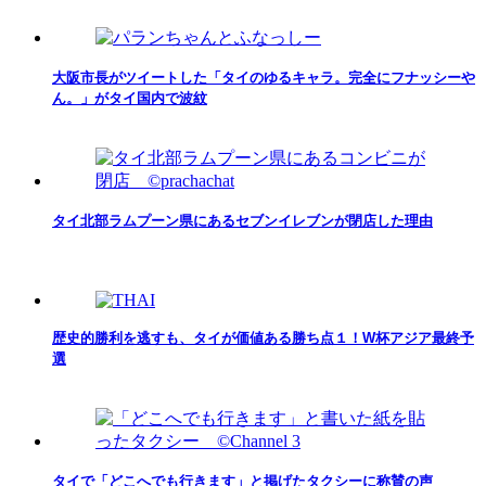
大阪市長がツイートした「タイのゆるキャラ。完全にフナッシーや
ん。」がタイ国内で波紋
タイ北部ラムプーン県にあるセブンイレブンが閉店した理由
歴史的勝利を逃すも、タイが価値ある勝ち点１！W杯アジア最終予
選
タイで「どこへでも行きます」と掲げたタクシーに称賛の声