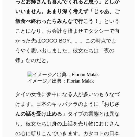
っとお姉さんも喜んでくれると思う」としか
いいません。あまり深く考えず「じゃあ、ご
飯食べ終わったらみんなで行こう！」
という
ことになり、お会計を済ませてタクシーで向
かった先はGOGO BOY。。。この時点でよ
うやく思い出しました。彼女たちは「夜の
蝶」なのだと。
イメージ／出典：Florian Malak
タイの女性に夢中になる人が多いのもうなづ
けます。日本のキャバクラのように
「おじさ
んの話を受け止める」
タイプの業態とは異な
り、彼女たちは身の上話を売り物におじさん
の心に斬りこんでいきます。カタコトの日本