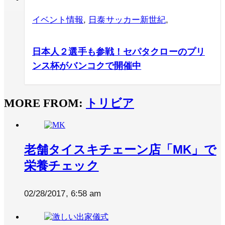
イベント情報
,
日泰サッカー新世紀
,
日本人２選手も参戦！セパタクローのプリ
ンス杯がバンコクで開催中
MORE FROM:
トリビア
老舗タイスキチェーン店「MK」で
栄養チェック
02/28/2017, 6:58 am