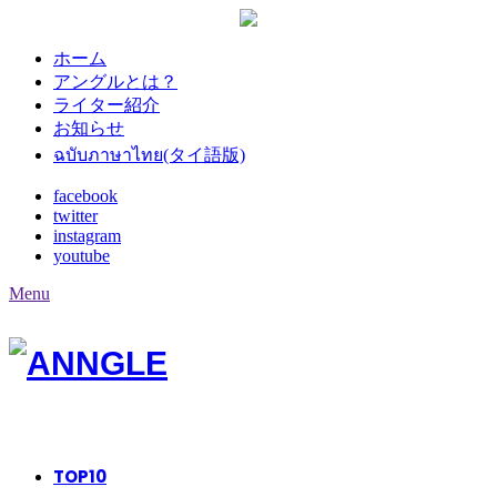
ホーム
アングルとは？
ライター紹介
お知らせ
ฉบับภาษาไทย(タイ語版)
facebook
twitter
instagram
youtube
Menu
TOP
10