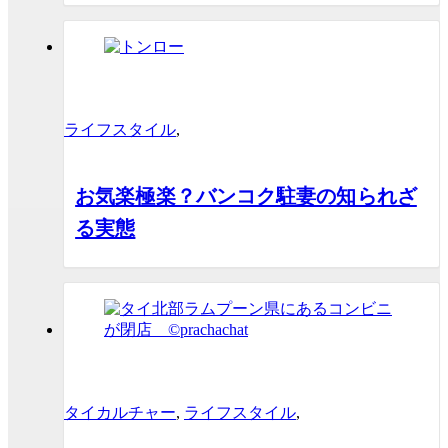
ライフスタイル
,
お気楽極楽？バンコク駐妻の知られざ
る実態
タイカルチャー
,
ライフスタイル
,