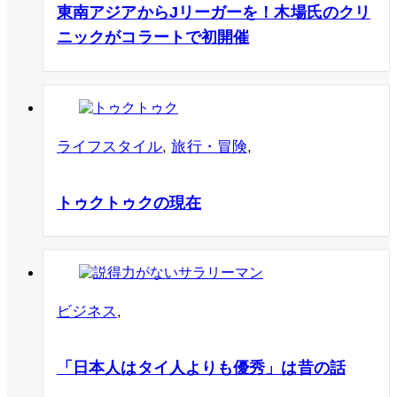
東南アジアからJリーガーを！木場氏のクリ
ニックがコラートで初開催
ライフスタイル
,
旅行・冒険
,
トゥクトゥクの現在
ビジネス
,
「日本人はタイ人よりも優秀」は昔の話