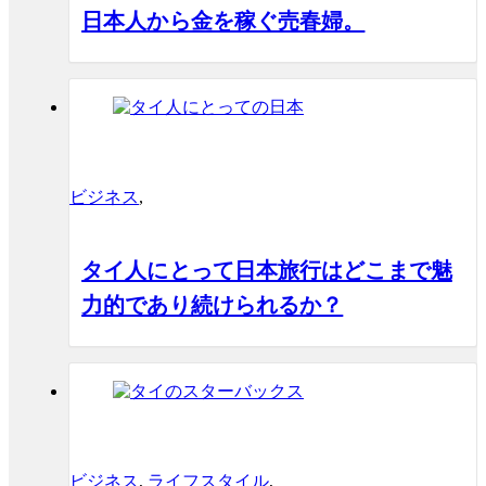
日本人から金を稼ぐ売春婦。
ビジネス
,
タイ人にとって日本旅行はどこまで魅
力的であり続けられるか？
ビジネス
,
ライフスタイル
,