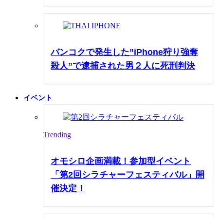
バンコクで発生した”iPhone狩り強奪
殺人”で逮捕された男２人に死刑判決
イベント
Trending
オモシロ企画満載！参加型イベント
「第2回シラチャーフェスティバル」開
催決定！