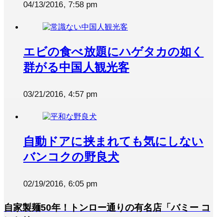
04/13/2016, 7:58 pm
エビの食べ放題にハゲタカの如く
群がる中国人観光客
03/21/2016, 4:57 pm
自動ドアに挟まれても気にしない
バンコクの野良犬
02/19/2016, 6:05 pm
自家製麺50年！トンロー通りの有名店「バミー コ