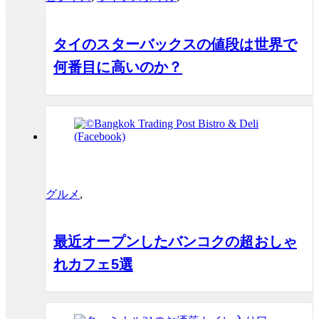
タイのスターバックスの値段は世界で
何番目に高いのか？
グルメ
,
最近オープンしたバンコクの超おしゃ
れカフェ5選