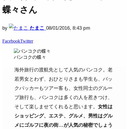
蝶々さん
by
たまこ
08/01/2016, 8:43 pm
Facebook
Twitter
バンコクの蝶々
海外旅行の渡航先として人気のバンコク。老
若男女とわず、おひとりさまも学生も、バッ
クパッカーもツアー客も、女性同士のグルー
プ旅行も、バンコクは多くの人を惹きつけ、
そして楽しませてくれると思います。
女性は
ショッピング、エステ、グルメ、男性はグル
メにゴルフに夜の街…が人気の秘密でしょう