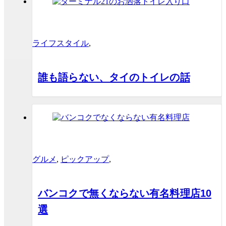
ライフスタイル
,
誰も語らない、タイのトイレの話
グルメ
,
ピックアップ
,
バンコクで無くならない有名料理店10
選