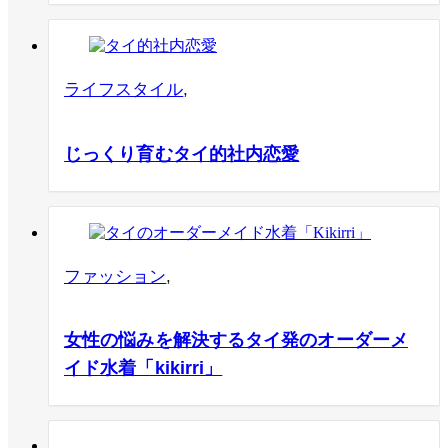
ライフスタイル
,
じっくり育むタイ的社内恋愛
ファッション
,
女性の悩みを解決するタイ発のオーダーメ
イド水着「kikirri」