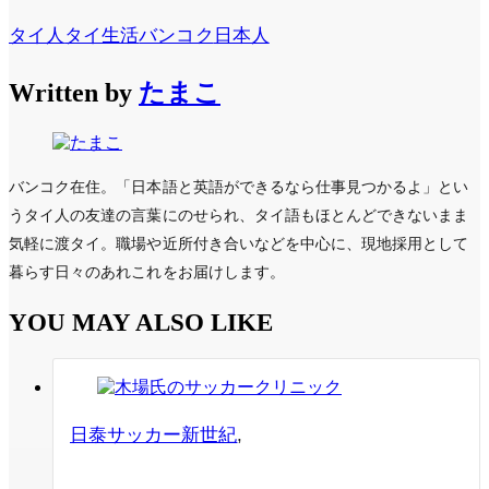
タイ人
タイ生活
バンコク
日本人
Written by
たまこ
バンコク在住。「日本語と英語ができるなら仕事見つかるよ」とい
うタイ人の友達の言葉にのせられ、タイ語もほとんどできないまま
気軽に渡タイ。職場や近所付き合いなどを中心に、現地採用として
暮らす日々のあれこれをお届けします。
YOU MAY ALSO LIKE
日泰サッカー新世紀
,