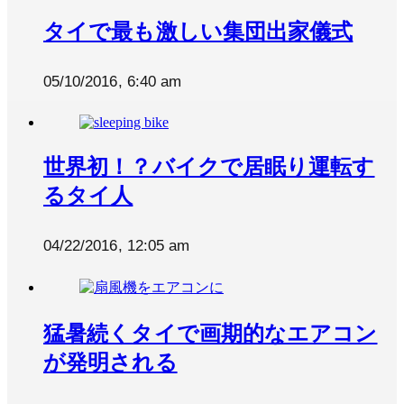
タイで最も激しい集団出家儀式
05/10/2016, 6:40 am
世界初！？バイクで居眠り運転す
るタイ人
04/22/2016, 12:05 am
猛暑続くタイで画期的なエアコン
が発明される