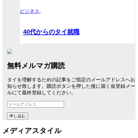
ビジネス
,
40代からのタイ就職
無料メルマガ購読
タイを理解するための記事をご指定のメールアドレスへお
知らせ致します。購読ボタンを押した後に届く仮登録メー
ルにて最終登録してください。
メ
ー
ル
ア
メディアスタイル
ド
レ