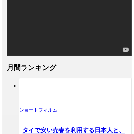
月間ランキング
ショートフィルム
,
タイで安い売春を利用する日本人と、