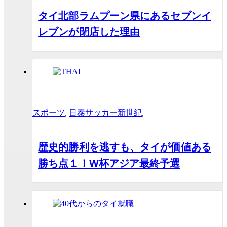
タイ北部ラムプーン県にあるセブンイ
レブンが閉店した理由
スポーツ
,
日泰サッカー新世紀
,
歴史的勝利を逃すも、タイが価値ある
勝ち点１！W杯アジア最終予選