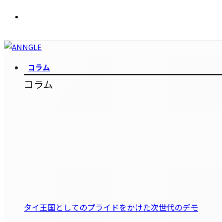
コラム
コラム
タイ王国としてのプライドをかけた次世代のデモ