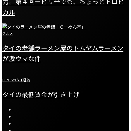
力。第４回－ピリ辛でも、ちょっとトロピ
カル
グルメ
タイの老舗ラーメン屋のトムヤムラーメン
が激ウマな件
HIROSのタイ経済
タイの最低賃金が引き上げ