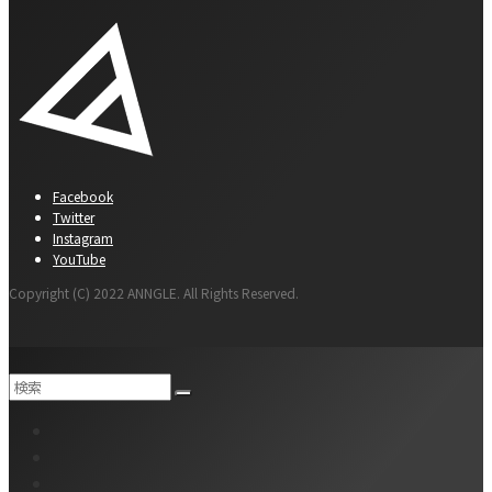
Facebook
Twitter
Instagram
YouTube
Copyright (C) 2022 ANNGLE. All Rights Reserved.