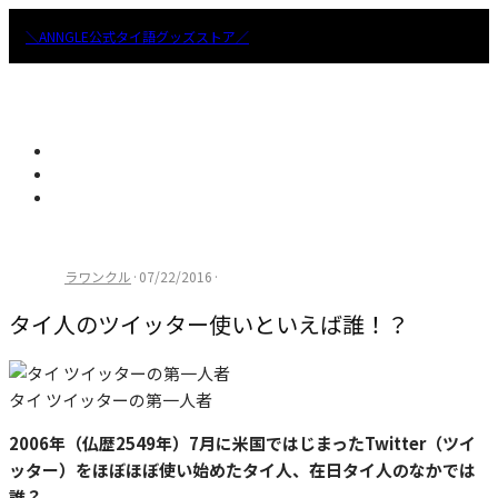
＼ANNGLE公式タイ語グッズストア／
ラワンクル
·
07/22/2016
·
タイ人のツイッター使いといえば誰！？
タイ ツイッターの第一人者
2006年（仏歴2549年）7月に米国ではじまったTwitter（ツイ
ッター）をほぼほぼ使い始めたタイ人、在日タイ人のなかでは
誰？