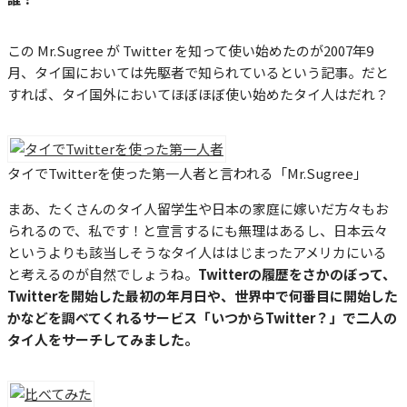
この Mr.Sugree が Twitter を知って使い始めたのが2007年9
月、タイ国においては先駆者で知られているという記事。だと
すれば、タイ国外においてほぼほぼ使い始めたタイ人はだれ？
タイでTwitterを使った第一人者と言われる「Mr.Sugree」
まあ、たくさんのタイ人留学生や日本の家庭に嫁いだ方々もお
られるので、私です！と宣言するにも無理はあるし、日本云々
というよりも該当しそうなタイ人ははじまったアメリカにいる
と考えるのが自然でしょうね。
Twitterの履歴をさかのぼって、
Twitterを開始した最初の年月日や、世界中で何番目に開始した
かなどを調べてくれるサービス「いつからTwitter？」で二人の
タイ人をサーチしてみました。