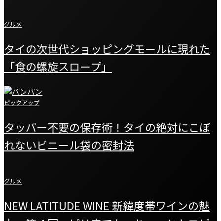
グルメ
タイの次世代ショッピングモールに現れた
「食の螺旋スロープ」
ピックアップ
タッパー不要の保存術！タイの絶対にこぼ
れないビニール袋の密封法
グルメ
NEW LATITUDE WINE 新緯度帯ワインの魅