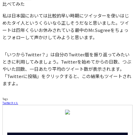
比べてみた
私は日本国においては比較的早い時期にツイッターを使いはじ
めたタイ人というくらいなら正しそうだなと思いました。ツイ
ートは四年くらいお休みされている最中のMr.Sugreeをちょっ
とフォローして声かけしてみようと思います。
「いつからTwitter？」は自分のTwitter暦を振り返ってみたい
ときに利用してみましょう。Twitterを始めてからの日数、つぶ
やいた回数、一日あたり平均のツイート数が表示されます。
「Twitterに投稿」をクリックすると、この結果もツイートされ
ますよ。
Tags
Twitter
タイ人