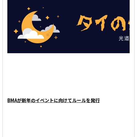
RECENT RANKING
BMAが新年のイベントに向けてルールを発行